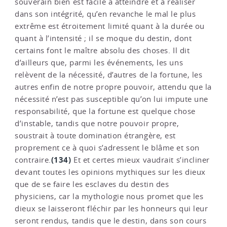
souverain bien est facile à atteindre et à réaliser
dans son intégrité, qu’en revanche le mal le plus
extrême est étroitement limité quant à la durée ou
quant à l’intensité ; il se moque du destin, dont
certains font le maître absolu des choses. Il dit
d’ailleurs que, parmi les événements, les uns
relèvent de la nécessité, d’autres de la fortune, les
autres enfin de notre propre pouvoir, attendu que la
nécessité n’est pas susceptible qu’on lui impute une
responsabilité, que la fortune est quelque chose
d’instable, tandis que notre pouvoir propre,
soustrait à toute domination étrangère, est
proprement ce à quoi s’adressent le blâme et son
(134)
contraire.
Et et certes mieux vaudrait s’incliner
devant toutes les opinions mythiques sur les dieux
que de se faire les esclaves du destin des
physiciens, car la mythologie nous promet que les
dieux se laisseront fléchir par les honneurs qui leur
seront rendus, tandis que le destin, dans son cours