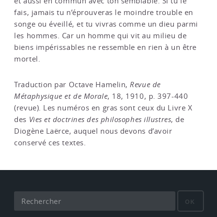
et aussi en commun avec ton semblable. Si tu le
fais, jamais tu n’éprouveras le moindre trouble en
songe ou éveillé, et tu vivras comme un dieu parmi
les hommes. Car un homme qui vit au milieu de
biens impérissables ne ressemble en rien à un être
mortel.
Traduction par Octave Hamelin,
Revue de
Métaphysique et de Morale
, 18, 1910, p. 397-440
(revue). Les numéros en gras sont ceux du Livre X
des
Vies et doctrines des philosophes illustres
, de
Diogène Laërce, auquel nous devons d’avoir
conservé ces textes.
OK