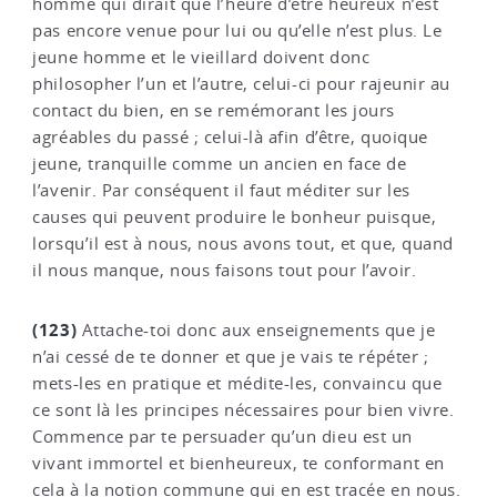
homme qui dirait que l’heure d’être heureux n’est
pas encore venue pour lui ou qu’elle n’est plus. Le
jeune homme et le vieillard doivent donc
philosopher l’un et l’autre, celui-ci pour rajeunir au
contact du bien, en se remémorant les jours
agréables du passé ; celui-là afin d’être, quoique
jeune, tranquille comme un ancien en face de
l’avenir. Par conséquent il faut méditer sur les
causes qui peuvent produire le bonheur puisque,
lorsqu’il est à nous, nous avons tout, et que, quand
il nous manque, nous faisons tout pour l’avoir.
(123)
Attache-toi donc aux enseignements que je
n’ai cessé de te donner et que je vais te répéter ;
mets-les en pratique et médite-les, convaincu que
ce sont là les principes nécessaires pour bien vivre.
Commence par te persuader qu’un dieu est un
vivant immortel et bienheureux, te conformant en
cela à la notion commune qui en est tracée en nous.