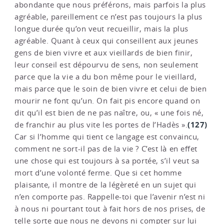
abondante que nous préférons, mais parfois la plus
agréable, pareillement ce n’est pas toujours la plus
longue durée qu’on veut recueillir, mais la plus
agréable. Quant à ceux qui conseillent aux jeunes
gens de bien vivre et aux vieillards de bien finir,
leur conseil est dépourvu de sens, non seulement
parce que la vie a du bon même pour le vieillard,
mais parce que le soin de bien vivre et celui de bien
mourir ne font qu’un. On fait pis encore quand on
dit qu’il est bien de ne pas naître, ou, « une fois né,
(127)
de franchir au plus vite les portes de l’Hadès ».
Car si l’homme qui tient ce langage est convaincu,
comment ne sort-il pas de la vie ? C’est là en effet
une chose qui est toujours à sa portée, s’il veut sa
mort d’une volonté ferme. Que si cet homme
plaisante, il montre de la légèreté en un sujet qui
n’en comporte pas. Rappelle-toi que l’avenir n’est ni
à nous ni pourtant tout à fait hors de nos prises, de
telle sorte que nous ne devons ni compter sur lui