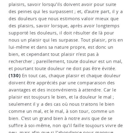
plaisirs, savoir lorsqu’ils doivent avoir pour suite
des peines qui les surpassent ; et, d’autre part, il y a
des douleurs que nous estimons valoir mieux que
des plaisirs, savoir lorsque, après avoir longtemps
supporté les douleurs, il doit résulter de là pour
nous un plaisir qui les surpasse. Tout plaisir, pris en
lui-même et dans sa nature propre, est donc un
bien, et cependant tout plaisir n’est pas à
rechercher ; pareillement, toute douleur est un mal,
et pourtant toute douleur ne doit pas être évitée.
(130)
En tout cas, chaque plaisir et chaque douleur
doivent être appréciés par une comparaison des
avantages et des inconvénients à attendre. Car le
plaisir est toujours le bien, et la douleur le mal ;
seulement il y a des cas où nous traitons le bien
comme un mal, et le mal, à son tour, comme un
bien. C’est un grand bien à notre avis que de se
suffire à soi-même, non qu’il faille toujours vivre de
peu, mais afin que si l’abondance nous manque,