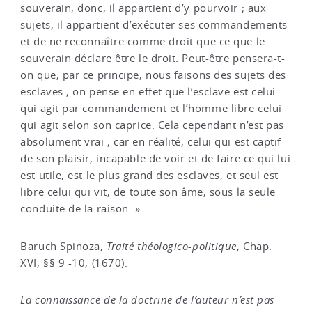
souverain, donc, il appartient d’y pourvoir ; aux
sujets, il appartient d’exécuter ses commandements
et de ne reconnaître comme droit que ce que le
souverain déclare être le droit. Peut-être pensera-t-
on que, par ce principe, nous faisons des sujets des
esclaves ; on pense en effet que l’esclave est celui
qui agit par commandement et l’homme libre celui
qui agit selon son caprice. Cela cependant n’est pas
absolument vrai ; car en réalité, celui qui est captif
de son plaisir, incapable de voir et de faire ce qui lui
est utile, est le plus grand des esclaves, et seul est
libre celui qui vit, de toute son âme, sous la seule
conduite de la raison. »
Baruch Spinoza,
Traité théologico-politique
, Chap.
XVI, §§ 9 -10
, (1670).
La connaissance de la doctrine de l’auteur n’est pas