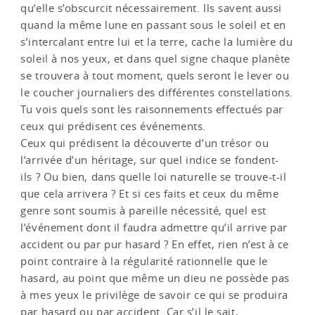
qu’elle s’obscurcit nécessairement. Ils savent aussi
quand la même lune en passant sous le soleil et en
s’intercalant entre lui et la terre, cache la lumière du
soleil à nos yeux, et dans quel signe chaque planète
se trouvera à tout moment, quels seront le lever ou
le coucher journaliers des différentes constellations.
Tu vois quels sont les raisonnements effectués par
ceux qui prédisent ces événements.
Ceux qui prédisent la découverte d’un trésor ou
l’arrivée d’un héritage, sur quel indice se fondent-
ils ? Ou bien, dans quelle loi naturelle se trouve-t-il
que cela arrivera ? Et si ces faits et ceux du même
genre sont soumis à pareille nécessité, quel est
l’événement dont il faudra admettre qu’il arrive par
accident ou par pur hasard ? En effet, rien n’est à ce
point contraire à la régularité rationnelle que le
hasard, au point que même un dieu ne possède pas
à mes yeux le privilège de savoir ce qui se produira
par hasard ou par accident. Car s’il le sait,