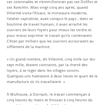
ses cotonnades et n’emmillionnait pas ses Dollfus et
ses Koechlin. Mais vingt-cinq ans après, quand
Villermé visita l’Alsace, le minotaure moderne,
l’atelier capitaliste, avait conquis le pays ; dans sa
boulimie de travail humain, il avait arraché les
ouvriers de leurs foyers pour mieux les tordre et
pour mieux exprimer le travail qu’ils contenaient.
C’était par milliers que les ouvriers accouraient au
sifflement de la machine.
« Un grand nombre, dit Villermé, cinq mille sur dix-
sept mille, étaient contraints, par la cherté des
loyers, à se loger dans les villages voisins.
Quelques-uns habitaient à deux lieues et quart de la
manufacture où ils travaillaient. »
À Mulhouse, à Dornach, le travail commençait à
cinq heures du matin et finissait à cinq heures du