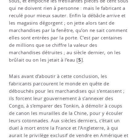
sous, et empoche les frétillantes pièces de cent sous
qui ne doivent rien à personne : mais le fabricant a
reculé pour mieux sauter. Enfin la débâcle arrive et
les magasins dégorgent ; on jette alors tant de
marchandises par la fenêtre, qu’on ne sait comment
elles sont entrées par la porte. C’est par centaines
de millions que se chiffre la valeur des
marchandises détruites ; au siècle dernier, on les
5
brûlait ou on les jetait à l’eau
[
]
.
Mais avant d’aboutir à cette conclusion, les
fabricants parcourent le monde en quête de
débouchés pour les marchandises qui s’entassent ;
ils forcent leur gouvernement à s’annexer des
Congo, à s’emparer des Tonkin, à démolir à coups
de canon les murailles de la Chine, pour y écouler
leurs cotonnades. Aux siècles derniers, c’était un
duel à mort entre la France et l’Angleterre, à qui
aurait le privilège exclusif de vendre en Amérique et