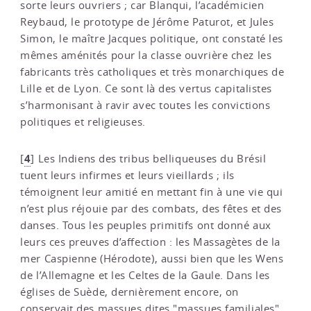
sorte leurs ouvriers ; car Blanqui, l’académicien
Reybaud, le prototype de Jérôme Paturot, et Jules
Simon, le maître Jacques politique, ont constaté les
mêmes aménités pour la classe ouvrière chez les
fabricants très catholiques et très monarchiques de
Lille et de Lyon. Ce sont là des vertus capitalistes
s’harmonisant à ravir avec toutes les convictions
politiques et religieuses.
4
[
]
Les Indiens des tribus belliqueuses du Brésil
tuent leurs infirmes et leurs vieillards ; ils
témoignent leur amitié en mettant fin à une vie qui
n’est plus réjouie par des combats, des fêtes et des
danses. Tous les peuples primitifs ont donné aux
leurs ces preuves d’affection : les Massagètes de la
mer Caspienne (Hérodote), aussi bien que les Wens
de l’Allemagne et les Celtes de la Gaule. Dans les
églises de Suède, dernièrement encore, on
conservait des massues dites "massues familiales",