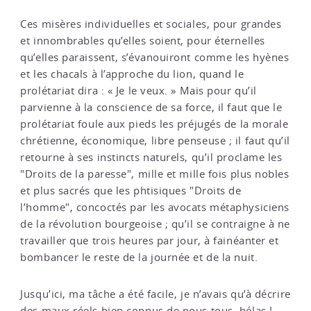
Ces misères individuelles et sociales, pour grandes
et innombrables qu’elles soient, pour éternelles
qu’elles paraissent, s’évanouiront comme les hyènes
et les chacals à l’approche du lion, quand le
prolétariat dira : « Je le veux. » Mais pour qu’il
parvienne à la conscience de sa force, il faut que le
prolétariat foule aux pieds les préjugés de la morale
chrétienne, économique, libre penseuse ; il faut qu’il
retourne à ses instincts naturels, qu’il proclame les
"Droits de la paresse", mille et mille fois plus nobles
et plus sacrés que les phtisiques "Droits de
l’homme", concoctés par les avocats métaphysiciens
de la révolution bourgeoise ; qu’il se contraigne à ne
travailler que trois heures par jour, à fainéanter et
bombancer le reste de la journée et de la nuit.
Jusqu’ici, ma tâche a été facile, je n’avais qu’à décrire
des maux réels bien connus de nous tous, hélas !