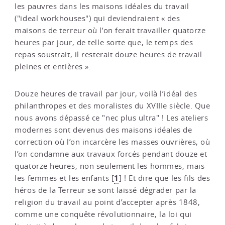
les pauvres dans les maisons idéales du travail
("ideal workhouses") qui deviendraient « des
maisons de terreur où l’on ferait travailler quatorze
heures par jour, de telle sorte que, le temps des
repas soustrait, il resterait douze heures de travail
pleines et entières ».
Douze heures de travail par jour, voilà l’idéal des
philanthropes et des moralistes du XVIIIe siècle. Que
nous avons dépassé ce "nec plus ultra" ! Les ateliers
modernes sont devenus des maisons idéales de
correction où l’on incarcère les masses ouvrières, où
l’on condamne aux travaux forcés pendant douze et
quatorze heures, non seulement les hommes, mais
1
les femmes et les enfants
[
]
! Et dire que les fils des
héros de la Terreur se sont laissé dégrader par la
religion du travail au point d’accepter après 1848,
comme une conquête révolutionnaire, la loi qui