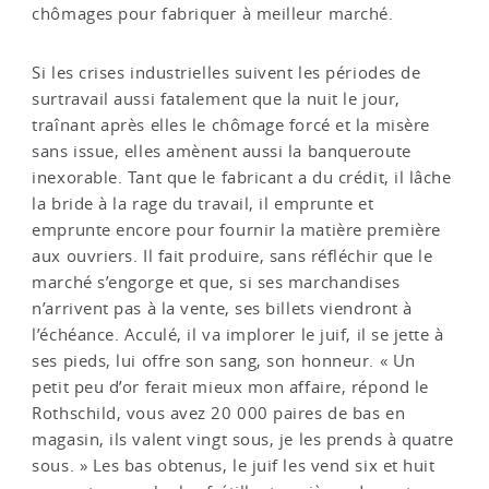
chômages pour fabriquer à meilleur marché.
Si les crises industrielles suivent les périodes de
surtravail aussi fatalement que la nuit le jour,
traînant après elles le chômage forcé et la misère
sans issue, elles amènent aussi la banqueroute
inexorable. Tant que le fabricant a du crédit, il lâche
la bride à la rage du travail, il emprunte et
emprunte encore pour fournir la matière première
aux ouvriers. Il fait produire, sans réfléchir que le
marché s’engorge et que, si ses marchandises
n’arrivent pas à la vente, ses billets viendront à
l’échéance. Acculé, il va implorer le juif, il se jette à
ses pieds, lui offre son sang, son honneur. « Un
petit peu d’or ferait mieux mon affaire, répond le
Rothschild, vous avez 20 000 paires de bas en
magasin, ils valent vingt sous, je les prends à quatre
sous. » Les bas obtenus, le juif les vend six et huit