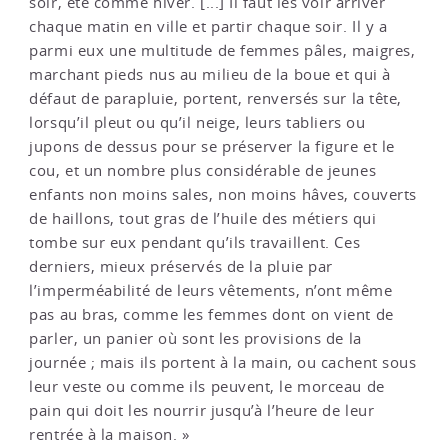
soir, été comme hiver. [...] Il faut les voir arriver
chaque matin en ville et partir chaque soir. Il y a
parmi eux une multitude de femmes pâles, maigres,
marchant pieds nus au milieu de la boue et qui à
défaut de parapluie, portent, renversés sur la tête,
lorsqu’il pleut ou qu’il neige, leurs tabliers ou
jupons de dessus pour se préserver la figure et le
cou, et un nombre plus considérable de jeunes
enfants non moins sales, non moins hâves, couverts
de haillons, tout gras de l’huile des métiers qui
tombe sur eux pendant qu’ils travaillent. Ces
derniers, mieux préservés de la pluie par
l’imperméabilité de leurs vêtements, n’ont même
pas au bras, comme les femmes dont on vient de
parler, un panier où sont les provisions de la
journée ; mais ils portent à la main, ou cachent sous
leur veste ou comme ils peuvent, le morceau de
pain qui doit les nourrir jusqu’à l’heure de leur
rentrée à la maison. »