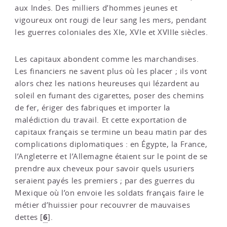
aux Indes. Des milliers d’hommes jeunes et
vigoureux ont rougi de leur sang les mers, pendant
les guerres coloniales des XIe, XVIe et XVIIIe siècles.
Les capitaux abondent comme les marchandises.
Les financiers ne savent plus où les placer ; ils vont
alors chez les nations heureuses qui lézardent au
soleil en fumant des cigarettes, poser des chemins
de fer, ériger des fabriques et importer la
malédiction du travail. Et cette exportation de
capitaux français se termine un beau matin par des
complications diplomatiques : en Égypte, la France,
l’Angleterre et l’Allemagne étaient sur le point de se
prendre aux cheveux pour savoir quels usuriers
seraient payés les premiers ; par des guerres du
Mexique où l’on envoie les soldats français faire le
métier d’huissier pour recouvrer de mauvaises
6
dettes
[
]
.