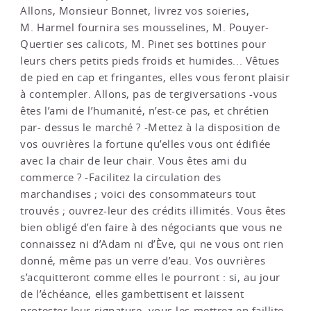
Allons, Monsieur Bonnet, livrez vos soieries,
M. Harmel fournira ses mousselines, M. Pouyer-
Quertier ses calicots, M. Pinet ses bottines pour
leurs chers petits pieds froids et humides... Vêtues
de pied en cap et fringantes, elles vous feront plaisir
à contempler. Allons, pas de tergiversations -vous
êtes l’ami de l’humanité, n’est-ce pas, et chrétien
par- dessus le marché ? -Mettez à la disposition de
vos ouvrières la fortune qu’elles vous ont édifiée
avec la chair de leur chair. Vous êtes ami du
commerce ? -Facilitez la circulation des
marchandises ; voici des consommateurs tout
trouvés ; ouvrez-leur des crédits illimités. Vous êtes
bien obligé d’en faire à des négociants que vous ne
connaissez ni d’Adam ni d’Ève, qui ne vous ont rien
donné, même pas un verre d’eau. Vos ouvrières
s’acquitteront comme elles le pourront : si, au jour
de l’échéance, elles gambettisent et laissent
protester leur signature, vous les mettrez en faillite,