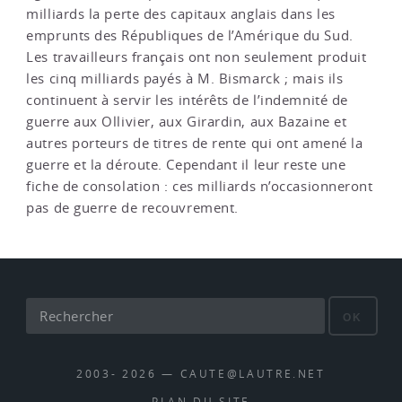
milliards la perte des capitaux anglais dans les
emprunts des Républiques de l’Amérique du Sud.
Les travailleurs français ont non seulement produit
les cinq milliards payés à M. Bismarck ; mais ils
continuent à servir les intérêts de l’indemnité de
guerre aux Ollivier, aux Girardin, aux Bazaine et
autres porteurs de titres de rente qui ont amené la
guerre et la déroute. Cependant il leur reste une
fiche de consolation : ces milliards n’occasionneront
pas de guerre de recouvrement.
OK
2003- 2026 — CAUTE@LAUTRE.NET
PLAN DU SITE