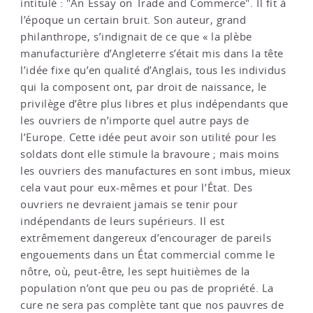
intitulé : "An Essay on Trade and Commerce". Il fit à
l’époque un certain bruit. Son auteur, grand
philanthrope, s’indignait de ce que « la plèbe
manufacturière d’Angleterre s’était mis dans la tête
l’idée fixe qu’en qualité d’Anglais, tous les individus
qui la composent ont, par droit de naissance, le
privilège d’être plus libres et plus indépendants que
les ouvriers de n’importe quel autre pays de
l’Europe. Cette idée peut avoir son utilité pour les
soldats dont elle stimule la bravoure ; mais moins
les ouvriers des manufactures en sont imbus, mieux
cela vaut pour eux-mêmes et pour l’État. Des
ouvriers ne devraient jamais se tenir pour
indépendants de leurs supérieurs. Il est
extrêmement dangereux d’encourager de pareils
engouements dans un État commercial comme le
nôtre, où, peut-être, les sept huitièmes de la
population n’ont que peu ou pas de propriété. La
cure ne sera pas complète tant que nos pauvres de