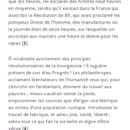
que dix heures, les esclaves des Antilles neuf heures
en moyenne, tandis qu’il existait dans la France qui
avait fait la Révolution de 89, qui avait proclamé les
pompeux Droits de l’homme, des manufactures où
la journée était de seize heures, sur lesquelles on
accordait aux ouvriers une heure et demie pour les
3
repas
[
]
.
Ô misérable avortement des principes
révolutionnaires de la bourgeoisie ! ô lugubre
présent de son dieu Progrès ! Les philanthropes
acclament bienfaiteurs de l’humanité ceux qui, pour
s’enrichir en fainéantant, donnent du travail aux
pauvres ; mieux vaudrait semer la peste,
empoisonner les sources que d’ériger une fabrique
au milieu d’une population rustique. Introduisez le
travail de fabrique, et adieu joie, santé, liberté ;
adieu tout ce qui fait la vie belle et digne d’être
4
vécue
[
]
.