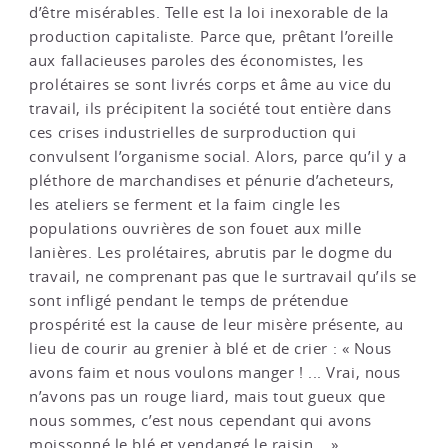
d’être misérables. Telle est la loi inexorable de la
production capitaliste. Parce que, prêtant l’oreille
aux fallacieuses paroles des économistes, les
prolétaires se sont livrés corps et âme au vice du
travail, ils précipitent la société tout entière dans
ces crises industrielles de surproduction qui
convulsent l’organisme social. Alors, parce qu’il y a
pléthore de marchandises et pénurie d’acheteurs,
les ateliers se ferment et la faim cingle les
populations ouvrières de son fouet aux mille
lanières. Les prolétaires, abrutis par le dogme du
travail, ne comprenant pas que le surtravail qu’ils se
sont infligé pendant le temps de prétendue
prospérité est la cause de leur misère présente, au
lieu de courir au grenier à blé et de crier : « Nous
avons faim et nous voulons manger ! ... Vrai, nous
n’avons pas un rouge liard, mais tout gueux que
nous sommes, c’est nous cependant qui avons
moissonné le blé et vendangé le raisin... »