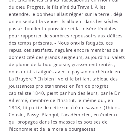
du dieu Progrès, le fils aîné du Travail. À les
entendre, le bonheur allait régner sur la terre : déjà
on en sentait la venue. Ils allaient dans les siècles
passés fouiller la poussière et la misère féodales
pour rapporter de sombres repoussoirs aux délices
des temps présents. - Nous ont-ils fatigués, ces
repus, ces satisfaits, naguère encore membres de la
domesticité des grands seigneurs, aujourd’hui valets
de plume de la bourgeoisie, grassement rentés ;
nous ont-ils fatigués avec le paysan du rhétoricien
La Bruyère ? Eh bien ! voici le brillant tableau des
jouissances prolétariennes en l’an de progrès
capitaliste 1840, peint par l’un des leurs, par le Dr
Villermé, membre de l’Institut, le même qui, en
1848, fit partie de cette société de savants (Thiers,
Cousin, Passy, Blanqui, l’académicien, en étaient)
qui propagea dans les masses les sottises de
l’économie et de la morale bourgeoises.