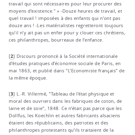
travail qui sont nécessaires pour leur procurer des
moyens d’existence." » -Douze heures de travail, et
quel travail ! imposées à des enfants qui n’ont pas
douze ans ! -Les matérialistes regretteront toujours
qu’il n’y ait pas un enfer pour y clouer ces chrétiens,
ces philanthropes, bourreaux de l’enfance.
2
[
]
Discours prononcé à la Société internationale
d’études pratiques d’économie sociale de Paris, en
mai 1863, et publié dans "L’Economiste français" de
la même époque.
3
[
]
L.-R. Villermé, "Tableau de l’état physique et
moral des ouvriers dans les fabriques de coton, de
laine et de soie", 1848. Ce n’était pas parce que les
Dollfus, les Koechlin et autres fabricants alsaciens
étaient des républicains, des patriotes et des
philanthropes protestants qu’ils traitaient de la