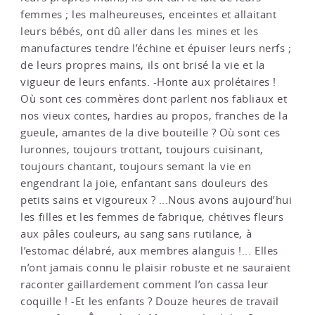
femmes ; les malheureuses, enceintes et allaitant
leurs bébés, ont dû aller dans les mines et les
manufactures tendre l’échine et épuiser leurs nerfs ;
de leurs propres mains, ils ont brisé la vie et la
vigueur de leurs enfants. -Honte aux prolétaires !
Où sont ces commères dont parlent nos fabliaux et
nos vieux contes, hardies au propos, franches de la
gueule, amantes de la dive bouteille ? Où sont ces
luronnes, toujours trottant, toujours cuisinant,
toujours chantant, toujours semant la vie en
engendrant la joie, enfantant sans douleurs des
petits sains et vigoureux ? ...Nous avons aujourd’hui
les filles et les femmes de fabrique, chétives fleurs
aux pâles couleurs, au sang sans rutilance, à
l’estomac délabré, aux membres alanguis !... Elles
n’ont jamais connu le plaisir robuste et ne sauraient
raconter gaillardement comment l’on cassa leur
coquille ! -Et les enfants ? Douze heures de travail