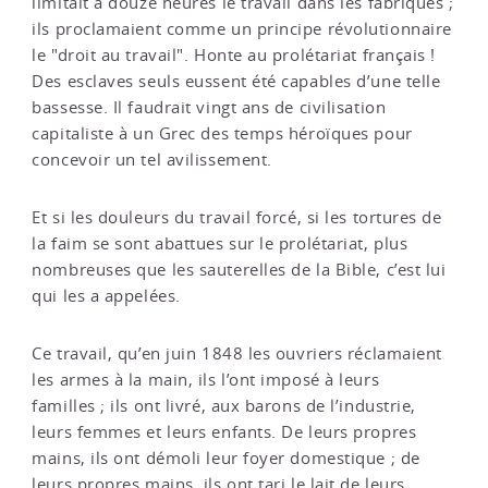
limitait à douze heures le travail dans les fabriques ;
ils proclamaient comme un principe révolutionnaire
le "droit au travail". Honte au prolétariat français !
Des esclaves seuls eussent été capables d’une telle
bassesse. Il faudrait vingt ans de civilisation
capitaliste à un Grec des temps héroïques pour
concevoir un tel avilissement.
Et si les douleurs du travail forcé, si les tortures de
la faim se sont abattues sur le prolétariat, plus
nombreuses que les sauterelles de la Bible, c’est lui
qui les a appelées.
Ce travail, qu’en juin 1848 les ouvriers réclamaient
les armes à la main, ils l’ont imposé à leurs
familles ; ils ont livré, aux barons de l’industrie,
leurs femmes et leurs enfants. De leurs propres
mains, ils ont démoli leur foyer domestique ; de
leurs propres mains, ils ont tari le lait de leurs