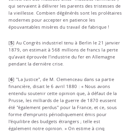
qui servaient à délivrer les parents des tristesses de
la vieillesse. Combien dégénérés sont les prolétaires
modernes pour accepter en patience les
épouvantables misères du travail de fabrique !
5
[
]
Au Congrès industriel tenu à Berlin le 21 janvier
1879, on estimait à 568 millions de francs la perte
qu’avait éprouvée l’industrie du fer en Allemagne
pendant la dernière crise.
6
[
]
"La Justice", de M. Clemenceau dans sa partie
financière, disait le 6 avril 1880 : « Nous avons
entendu soutenir cette opinion que, à défaut de la
Prusse, les milliards de la guerre de 1870 eussent
été "également perdus" pour la France, et ce, sous
forme d’emprunts périodiquement émis pour
l’équilibre des budgets étrangers ; telle est
également notre opinion. » On estime à cinq