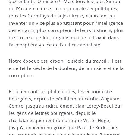
aux enfants. Ô misère ! -Mais tous les Jules Simon
de l’Académie des sciences morales et politiques,
tous les Germinys de la jésuiterie, n’auraient pu
inventer un vice plus abrutissant pour l’intelligence
des enfants, plus corrupteur de leurs instincts, plus
destructeur de leur organisme que le travail dans
l’atmosphère viciée de l’atelier capitaliste.
Notre époque est, dit-on, le siècle du travail ; il est
en effet le siècle de la douleur, de la misère et de la
corruption.
Et cependant, les philosophes, les économistes
bourgeois, depuis le péniblement confus Auguste
Comte, jusqu’au ridiculement clair Leroy-Beaulieu ;
les gens de lettres bourgeois, depuis le
charlatanesquement romantique Victor Hugo,
jusqu’au naïvement grotesque Paul de Kock, tous
ont entonné les chants nauséabonds en l’honneur