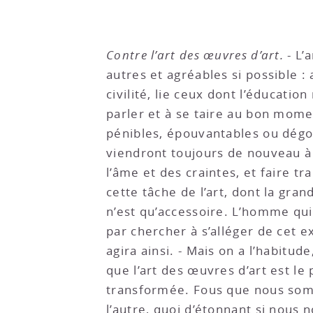
Contre l’art des œuvres d’art.
- L’
autres et agréables si possible :
civilité, lie ceux dont l’éducatio
parler et à se taire au bon momen
pénibles, épouvantables ou dégoû
viendront toujours de nouveau à l
l’âme et des craintes, et faire tr
cette tâche de l’art, dont la gran
n’est qu’accessoire. L’homme qui
par chercher à s’alléger de cet e
agira ainsi. - Mais on a l’habitud
que l’art des œuvres d’art est le 
transformée. Fous que nous somm
l’autre, quoi d’étonnant si nous 