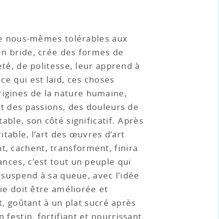
dre nous-mêmes tolérables aux
 en bride, crée des formes de
reté, de politesse, leur apprend à
ce qui est laid, ces choses
rigines de la nature humaine,
est des passions, des douleurs de
able, son côté significatif. Après
ritable, l’art des œuvres d’art
t, cachent, transforment, finira
ances, c’est tout un peuple qui
se suspend à sa queue, avec l’idée
vie doit être améliorée et
 goûtant à un plat sucré après
festin, fortifiant et nourrissant,