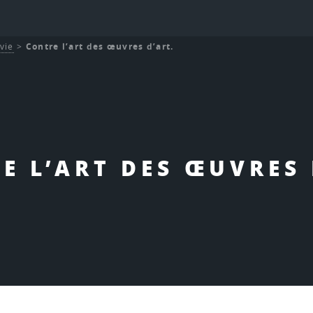
 vie
>
Contre l’art des œuvres d’art.
E L’ART DES ŒUVRES 