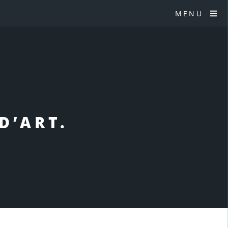
MENU
D’ART.