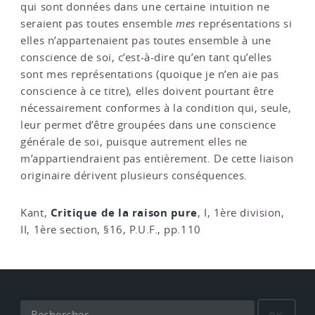
qui sont données dans une certaine intuition ne
seraient pas toutes ensemble
mes
représentations si
elles n’appartenaient pas toutes ensemble à une
conscience de soi, c’est-à-dire qu’en tant qu’elles
sont mes représentations (quoique je n’en aie pas
conscience à ce titre), elles doivent pourtant être
nécessairement conformes à la condition qui, seule,
leur permet d’être groupées dans une conscience
générale de soi, puisque autrement elles ne
m’appartiendraient pas entièrement. De cette liaison
originaire dérivent plusieurs conséquences.
Critique de la raison pure
Kant,
, I, 1ère division,
II, 1ère section, §16, P.U.F., pp.110