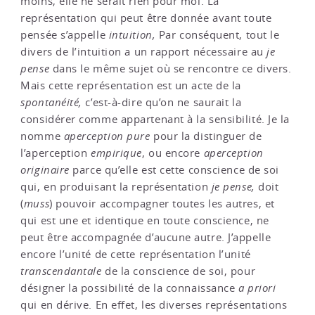
moins, elle ne serait rien pour moi. La
représentation qui peut être donnée avant toute
pensée s’appelle
intuition,
Par conséquent, tout le
divers de l’intuition a un rapport nécessaire au
je
pense
dans le même sujet où se rencontre ce divers.
Mais cette représentation est un acte de la
spontanéité,
c’est-à-dire qu’on ne saurait la
considérer comme appartenant à la sensibilité. Je la
nomme
aperception pure
pour la distinguer de
l’aperception
empirique
, ou encore
aperception
originaire
parce qu’elle est cette conscience de soi
qui, en produisant la représentation
je pense,
doit
(
muss
) pouvoir accompagner toutes les autres, et
qui est une et identique en toute conscience, ne
peut être accompagnée d’aucune autre. J’appelle
encore l’unité de cette représentation l’unité
transcendantale
de la conscience de soi, pour
désigner la possibilité de la connaissance
a priori
qui en dérive. En effet, les diverses représentations