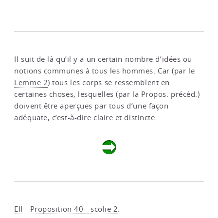
Il suit de là qu’il y a un certain nombre d’idées ou
notions communes à tous les hommes. Car (par le
Lemme 2
) tous les corps se ressemblent en
certaines choses, lesquelles (par la
Propos. précéd.
)
doivent être aperçues par tous d’une façon
adéquate, c’est-à-dire claire et distincte.
EII - Proposition 40 - scolie 2
.