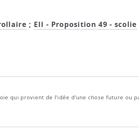
rollaire
;
EII - Proposition 49 - scolie
oie qui provient de l’idée d’une chose future ou p