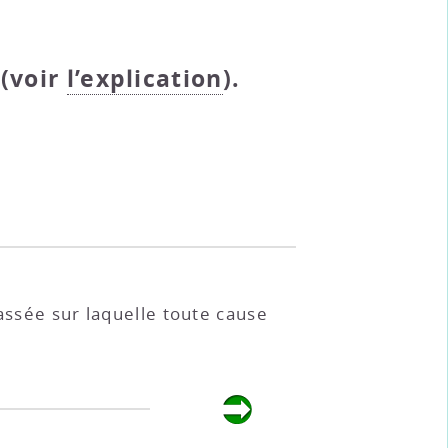
(voir
l’explication
).
assée sur laquelle toute cause