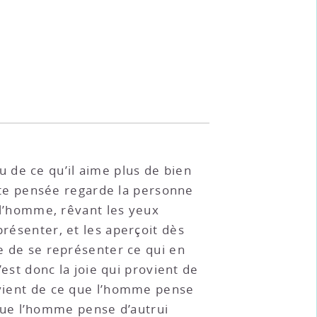
 de ce qu’il aime plus de bien
cette pensée regarde la personne
ù l’homme, rêvant les yeux
présenter, et les aperçoit dès
le de se représenter ce qui en
’est donc la joie qui provient de
rovient de ce que l’homme pense
e que l’homme pense d’autrui