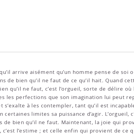
u’il arrive aisément qu’un homme pense de soi ou
oins de bien qu’il ne faut de ce qu’il hait. Quand 
n qu’il ne faut, c’est l’orgueil, sorte de délire o
es les perfections que son imagination lui peut re
 s’exalte à les contempler, tant qu’il est incapab
 certaines limites sa puissance d’agir. L’orgueil, c
 de bien qu’il ne faut. Maintenant, la joie qui p
t, c’est l’estime ; et celle enfin qui provient de c