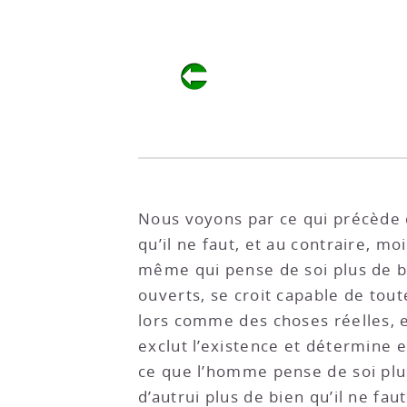
Nous voyons par ce qui précède q
qu’il ne faut, et au contraire, m
même qui pense de soi plus de bie
ouverts, se croit capable de tout
lors comme des choses réelles, et
exclut l’existence et détermine en
ce que l’homme pense de soi plus
d’autrui plus de bien qu’il ne fau