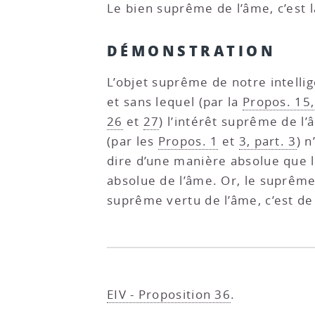
Le bien suprême de l’âme, c’est l
DÉMONSTRATION
L’objet suprême de notre intellig
et sans lequel (par la
Propos. 15,
26
et
27
) l’intérêt suprême de l
(par les
Propos. 1
et
3, part. 3
) n
dire d’une manière absolue que l
absolue de l’âme. Or, le suprême
suprême vertu de l’âme, c’est de
EIV - Proposition 36
.