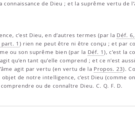
a connaissance de Dieu ; et la suprême vertu de l’
ence, c’est Dieu, en d’autres termes (par la
Déf. 6,
 part. 1
) rien ne peut être ni être conçu ; et par
’âme ou son suprême bien (par la
Déf. 1
), c’est la
’agit qu’en tant qu’elle comprend ; et ce n’est aus
’âme agit par vertu (en vertu de la
Propos. 23
). C
 objet de notre intelligence, c’est Dieu (comme on
 comprendre ou de connaître Dieu. C. Q. F. D.