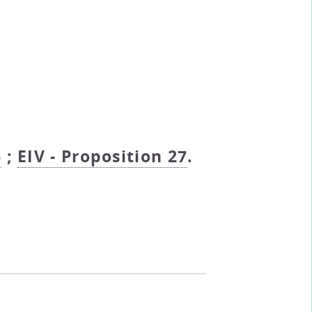
6
;
EIV - Proposition 27
.