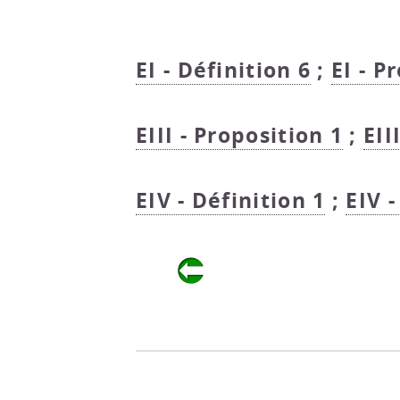
EI - Définition 6
;
EI - P
EIII - Proposition 1
;
EII
EIV - Définition 1
;
EIV 