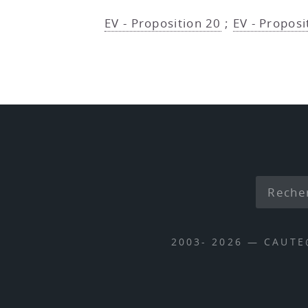
EV - Proposition 20
;
EV - Proposi
2003- 2026 — CAUT