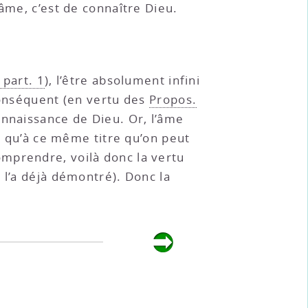
âme, c’est de connaître Dieu.
 part. 1
), l’être absolument infini
 conséquent (en vertu des
Propos.
 connaissance de Dieu. Or, l’âme
si qu’à ce même titre qu’on peut
omprendre, voilà donc la vertu
 l’a déjà démontré). Donc la