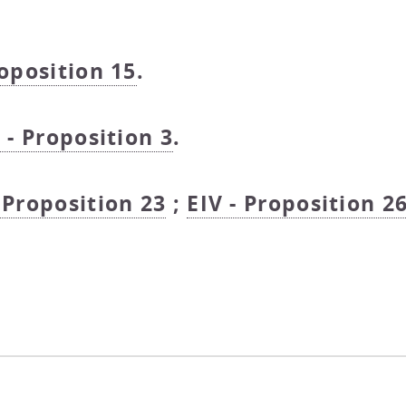
roposition 15
.
I - Proposition 3
.
- Proposition 23
;
EIV - Proposition 2