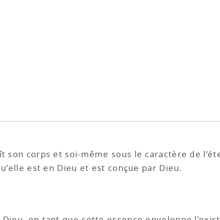
ît son corps et soi-même sous le caractère de l’é
qu’elle est en Dieu et est conçue par Dieu.
 Dieu, en tant que cette essence enveloppe l’exis