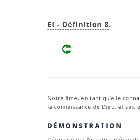
EI - Définition 8
.
Notre âme, en tant qu’elle conna
la connaissance de Dieu, et sait 
DÉMONSTRATION
L’éternité est l’essence même de