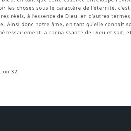
ir les choses sous le caractère de l’éternité, c’es
res réels, à l’essence de Dieu, en d’autres termes
ce. Ainsi donc notre âme, en tant qu’elle connaît 
nécessairement la connaissance de Dieu et sait, etc
tion 32
.