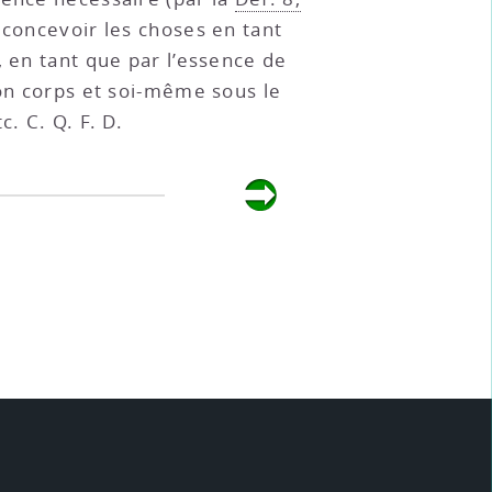
t concevoir les choses en tant
, en tant que par l’essence de
son corps et soi-même sous le
. C. Q. F. D.