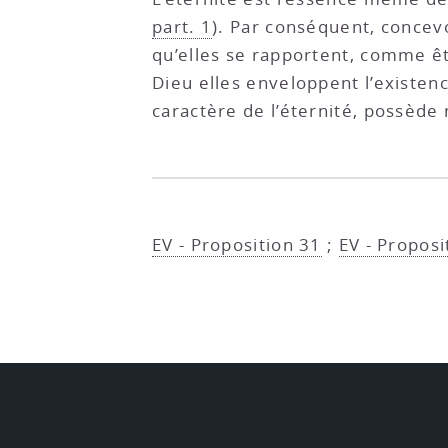
part. 1
). Par conséquent, concevo
qu’elles se rapportent, comme êt
Dieu elles enveloppent l’existen
caractère de l’éternité, possède 
EV - Proposition 31
;
EV - Proposi