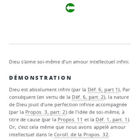
Dieu s’aime soi-même d’un amour intellectuel infini.
DÉMONSTRATION
Dieu est absolument infini (par la
Déf. 6, part 1
), Par
conséquent (en vertu de la
Déf. 6, part. 2
), la nature
de Dieu jouit d’une perfection infinie accompagnée
(par la
Propos. 3, part. 2
) de l’idée de soi-même, à
titre de cause (par la
Propos. 11
et la
Déf. 1, part. 1
).
Or, c’est cela même que nous avons appelé amour
intellectuel dans le
Coroll. de la Propos. 32
.