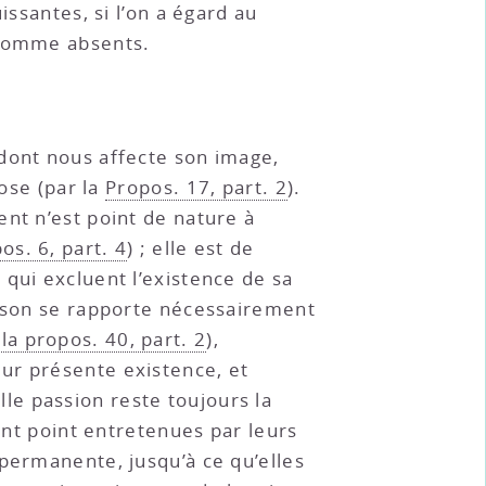
issantes, si l’on a égard au
 comme absents.
 dont nous affecte son image,
hose (par la
Propos. 17, part. 2
).
nt n’est point de nature à
os. 6, part. 4
) ; elle est de
qui excluent l’existence de sa
raison se rapporte nécessairement
 la propos. 40, part. 2
),
ur présente existence, et
lle passion reste toujours la
sont point entretenues par leurs
permanente, jusqu’à ce qu’elles