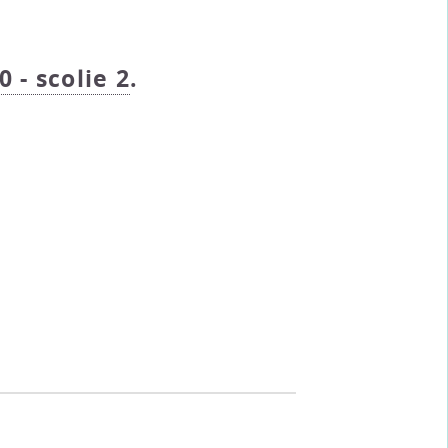
0 - scolie 2
.