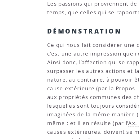
Les passions qui proviennent de l
temps, que celles qui se rappor
DÉMONSTRATION
Ce qui nous fait considérer une 
c’est une autre impression que re
Ainsi donc, l’affection qui se r
surpasser les autres actions et 
nature, au contraire, à pouvoir 
cause extérieure (par la
Propos. 
aux propriétés communes des cho
lesquelles sont toujours consid
imaginées de la même manière (
même ; et il en résulte (par l’
Ax. 
causes extérieures, doivent se m