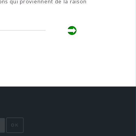
ions qui proviennent de la raison
OK