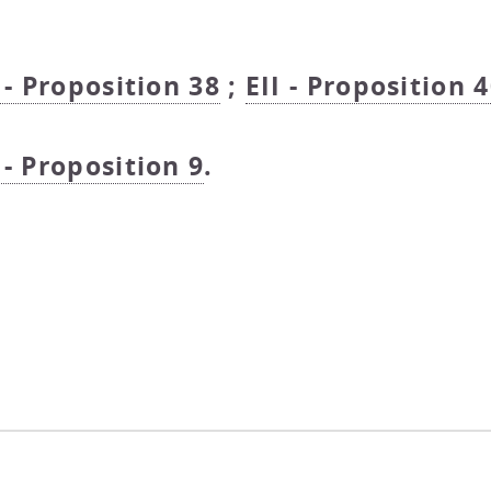
 - Proposition 38
;
EII - Proposition 4
 - Proposition 9
.