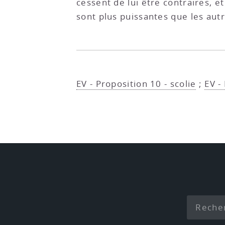
cessent de lui être contraires, e
sont plus puissantes que les autre
EV - Proposition 10 - scolie
;
EV -