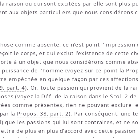
a raison ou qui sont excitées par elle sont plus pu
tent aux objets particuliers que nous considérons
chose comme absente, ce n’est point l’impression
çoit le corps, et qui exclut l’existence de cette c
apporte à un objet que nous considérons comme abse
la puissance de l’homme (voyez sur ce point
la Prop
être empêchée en quelque façon par ces affections 
9, part. 4
). Or, toute passion qui provient de la 
ses (voyez la Déf. de la raison dans le
Scol. 2 de
érées comme présentes, rien ne pouvant exclure le
par la
Propos. 38, part. 2
). Par conséquent, une te
l
) que les passions qui lui sont contraires, et ne 
ettre de plus en plus d’accord avec cette passion 