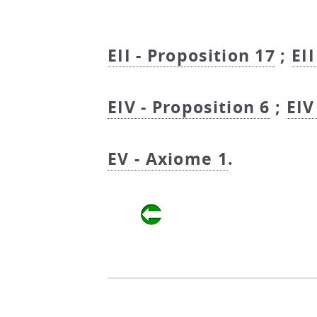
EII - Proposition 17
;
EII
EIV - Proposition 6
;
EIV
EV - Axiome 1
.