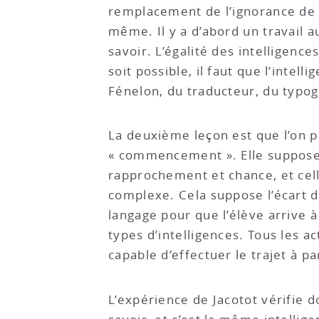
remplacement de l’ignorance de l
même. Il y a d’abord un travail a
savoir. L’égalité des intelligence
soit possible, il faut que l’inte
Fénelon, du traducteur, du typog
La deuxième leçon est que l’on p
« commencement ». Elle suppose qu
rapprochement et chance, et cel
complexe. Cela suppose l’écart d’
langage pour que l’élève arrive à 
types d’intelligences. Tous les a
capable d’effectuer le trajet à p
L’expérience de Jacotot vérifie do