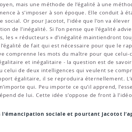
citoyen, mais une méthode de l’égalité à une méthode
mence à s’imposer à son époque. Elle conduit à ét
ocial. Or pour Jacotot, l’idée que l’on va élever 
ion de l’inégalité. Si l’on pense que l’égalité adv
és, les « réducteurs » d’inégalité maintiendront to
l’égalité de fait qui est nécessaire pour que le ra
lève comprenne les mots du maître pour que celui-c
égalitaire et inégalitaire - la question est de savoir
u celui de deux intelligences qui veulent se compr
ort égalitaire, il se reproduira éternellement. L’
 n’importe qui. Peu importe ce qu’il apprend, l’esse
pend de lui. Cette idée s’oppose de front à l’idéo
 l’émancipation sociale et pourtant Jacotot l’