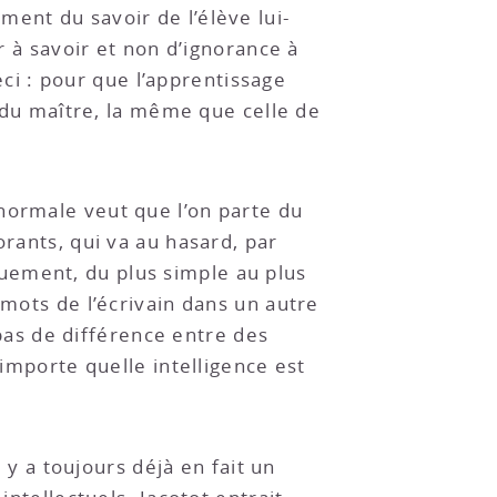
ent du savoir de l’élève lui-
r à savoir et non d’ignorance à
ceci : pour que l’apprentissage
e du maître, la même que celle de
normale veut que l’on parte du
orants, qui va au hasard, par
uement, du plus simple au plus
 mots de l’écrivain dans un autre
 pas de différence entre des
’importe quelle intelligence est
l y a toujours déjà en fait un