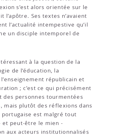
ion s’est alors orientée sur le
it l’apôtre. Ses textes n’avaient
nt l’actualité intempestive qu’il
mme un disciple intemporel de
téressant à la question de la
gie de l’éducation, la
, l’enseignement républicain et
guration ; c’est ce qui précisément
tout des personnes tourmentées
s, mais plutôt des réflexions dans
 portugaise est malgré tout
- et peut-être le mien -
on aux acteurs institutionnalisés