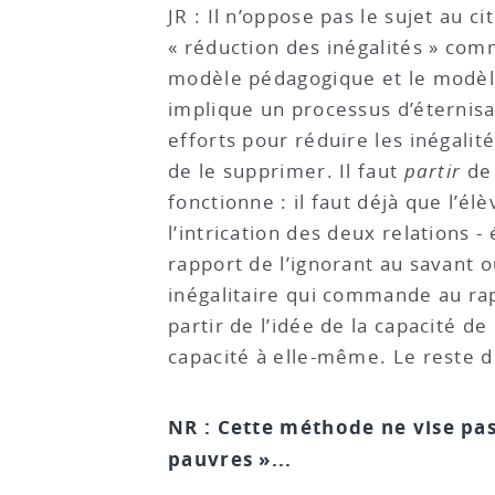
JR : Il n’oppose pas le sujet au 
« réduction des inégalités » com
modèle pédagogique et le modèle s
implique un processus d’éternisat
efforts pour réduire les inégalit
de le supprimer. Il faut
partir
de 
fonctionne : il faut déjà que l’é
l’intrication des deux relations - 
rapport de l’ignorant au savant o
inégalitaire qui commande au rapp
partir de l’idée de la capacité de
capacité à elle-même. Le reste dé
NR : Cette méthode ne vise pas
pauvres »...