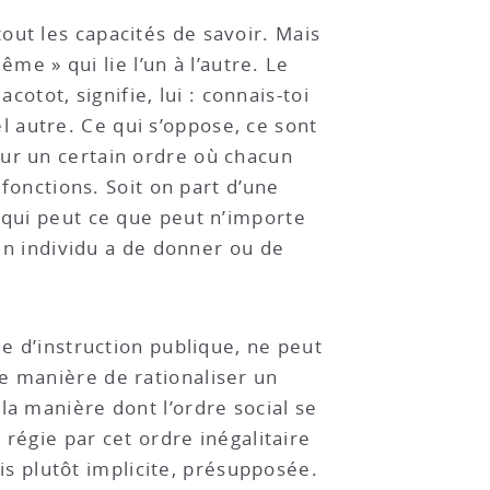
out les capacités de savoir. Mais
ême » qui lie l’un à l’autre. Le
cotot, signifie, lui : connais-toi
 autre. Ce qui s’oppose, ce sont
sur un certain ordre où chacun
 fonctions. Soit on part d’une
 qui peut ce que peut n’importe
’un individu a de donner ou de
me d’instruction publique, ne peut
e manière de rationaliser un
la manière dont l’ordre social se
 régie par cet ordre inégalitaire
 plutôt implicite, présupposée.