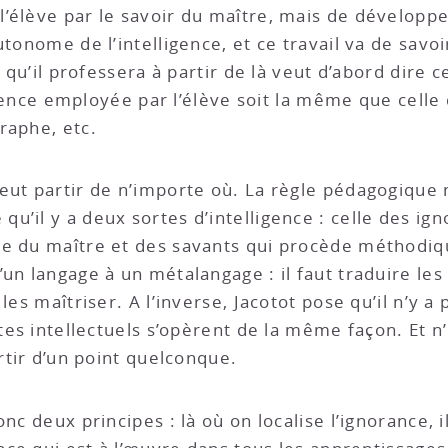
’élève par le savoir du maître, mais de développem
utonome de l’intelligence, et ce travail va de savoi
s qu’il professera à partir de là veut d’abord dire 
lligence employée par l’élève soit la même que cell
raphe, etc.
eut partir de n’importe où. La règle pédagogique 
’il y a deux sortes d’intelligence : celle des ign
le du maître et des savants qui procède méthodiq
un langage à un métalangage : il faut traduire les
les maîtriser. A l’inverse, Jacotot pose qu’il n’y a
ctes intellectuels s’opèrent de la même façon. Et n
artir d’un point quelconque.
nc deux principes : là où on localise l’ignorance, i