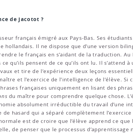
nce de Jacotot ?
esseur français émigré aux Pays-Bas. Ses étudiants
 le hollandais. Il ne dispose que d’une version bil
ndre le français en s’aidant de la traduction. Au b
 qu’ils pensent de ce qu’ils ont lu. Il s’attend à 
ravaux et tire de l’expérience deux leçons essentiel
aître et l’exercice de l’intelligence de l’élève. Si
rases françaises uniquement en lisant des phrases 
ons
du maître pour comprendre quelque chose. L’ég
tonomie absolument irréductible du travail d’une in
 de hasard qui a séparé complètement l’exercice 
 normale est de croire que l’élève apprend ce que 
elle, de penser que le processus d’apprentissage 