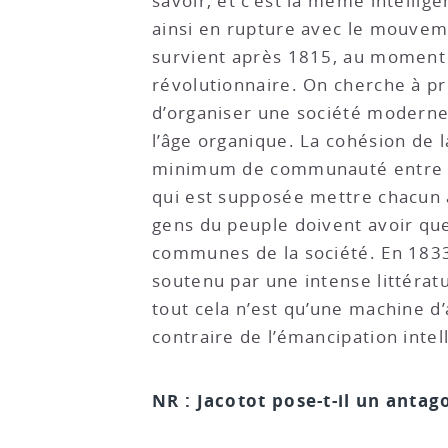
savoir, et c’est la même intellige
ainsi en rupture avec le mouveme
survient après 1815, au moment 
révolutionnaire. On cherche à p
d’organiser une société moderne 
l’âge organique. La cohésion de 
minimum de communauté entre ceu
qui est supposée mettre chacun 
gens du peuple doivent avoir que
communes de la société. En 1833, 
soutenu par une intense littératu
tout cela n’est qu’une machine d’
contraire de l’émancipation intel
NR : Jacotot pose-t-il un anta