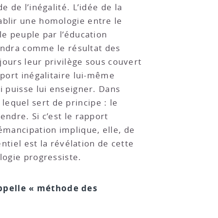
 de l’inégalité. L’idée de la
ablir une homologie entre le
le peuple par l’éducation
iendra comme le résultat des
ujours leur privilège sous couvert
pport inégalitaire lui-même
i puisse lui enseigner. Dans
 lequel sert de principe : le
endre. Si c’est le rapport
émancipation implique, elle, de
ntiel est la révélation de cette
logie progressiste.
appelle « méthode des