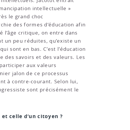
intellectuels. Jacotot entrait
ancipation intellectuelle »
rès le grand choc
chie des formes d’éducation afin
 l’âge critique, on entre dans
t un peu réduites, qu’existe un
i sont en bas. C’est l’éducation
 des savoirs et des valeurs. Les
participer aux valeurs
emier jalon de ce processus
t à contre-courant. Selon lui,
rogressiste sont précisément le
et celle d’un citoyen ?