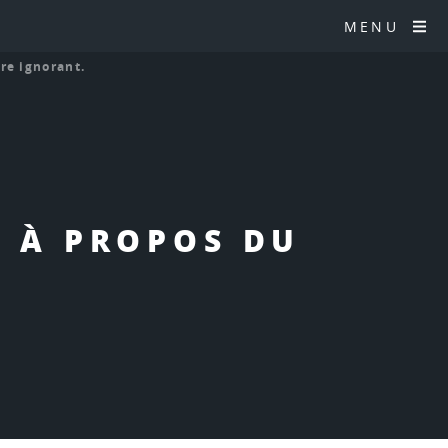
MENU
re ignorant.
E À PROPOS DU