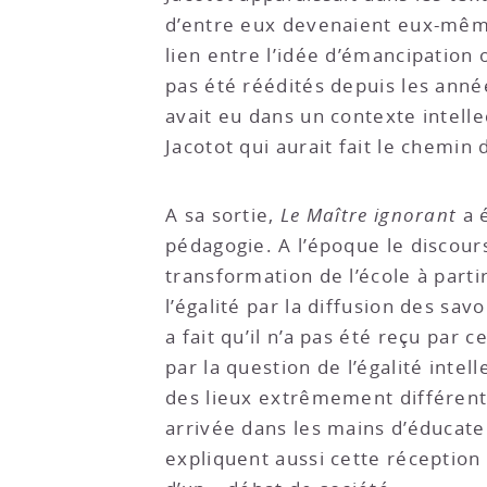
d’entre eux devenaient eux-mêmes
lien entre l’idée d’émancipation o
pas été réédités depuis les année
avait eu dans un contexte intelle
Jacotot qui aurait fait le chemi
A sa sortie,
Le Maître ignorant
a é
pédagogie. A l’époque le discours
transformation de l’école à parti
l’égalité par la diffusion des sav
a fait qu’il n’a pas été reçu par
par la question de l’égalité inte
des lieux extrêmement différents
arrivée dans les mains d’éducateu
expliquent aussi cette réception 