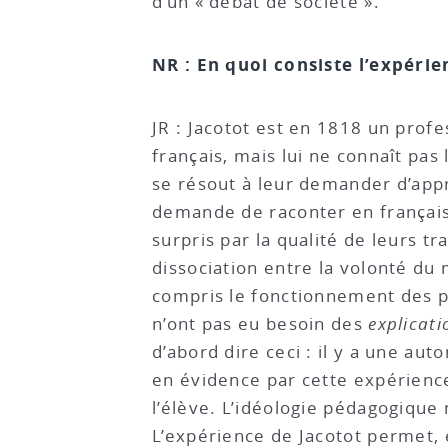
d’un « débat de société ».
NR : En quoi consiste l’expérie
JR : Jacotot est en 1818 un prof
français, mais lui ne connaît pas
se résout à leur demander d’appre
demande de raconter en français ce
surpris par la qualité de leurs t
dissociation entre la volonté du m
compris le fonctionnement des ph
n’ont pas eu besoin des
explicati
d’abord dire ceci : il y a une au
en évidence par cette expérience
l’élève. L’idéologie pédagogique
L’expérience de Jacotot permet, 