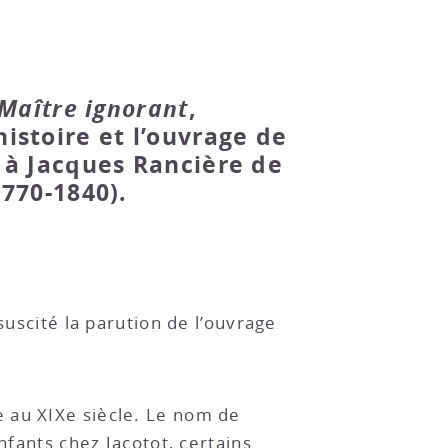
Maître ignorant
,
histoire et l’ouvrage de
à Jacques Rancière de
770-1840).
uscité la parution de l’ouvrage
e au XIXe siècle. Le nom de
nfants chez Jacotot, certains