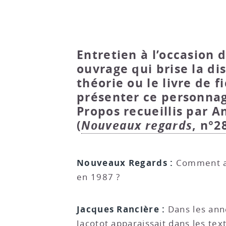
Entretien à l’occasion 
ouvrage qui brise la dis
théorie ou le livre de f
présenter ce personnag
Propos recueillis par 
(
Nouveaux regards
, n°2
Nouveaux Regards :
Comment av
en 1987 ?
Jacques Rancière :
Dans les ann
Jacotot apparaissait dans les tex