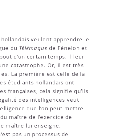
 hollandais veulent apprendre le
ingue du
Télémaque
de Fénelon et
out d’un certain temps, il leur
une catastrophe. Or, il est très
les. La première est celle de la
 ces étudiants hollandais ont
françaises, cela signifie qu’ils
alité des intelligences veut
telligence que l’on peut mettre
du maître de l’exercice de
le maître lui enseigne.
n’est pas un processus de