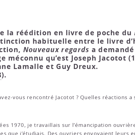
de la réédition en livre de poche du
tinction habituelle entre le livre d’
iction,
Nouveaux regards
a demandé 
e méconnu qu’est Joseph Jacotot (1
Anne Lamalle et Guy Dreux.
8
).
ez-vous rencontré Jacotot ? Quelles réactions a s
ées 1970, je travaillais sur l’émancipation ouvrièr
tes que j’étudiais. Des ouvriers envoyaient leurs e