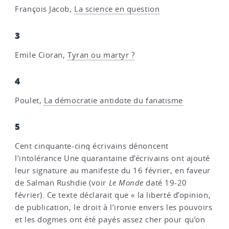
François Jacob,
La science en question
3
Emile Cioran,
Tyran ou martyr ?
4
Poulet,
La démocratie antidote du fanatisme
5
Cent cinquante-cinq écrivains dénoncent
l’intolérance Une quarantaine d’écrivains ont ajouté
leur signature au manifeste du 16 février, en faveur
de Salman Rushdie (voir
Le Monde
daté 19-20
février). Ce texte déclarait que « la liberté d’opinion,
de publication, le droit à l’ironie envers les pouvoirs
et les dogmes ont été payés assez cher pour qu’on