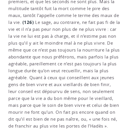
premiers, et que les seconds ne sont plus. Mais la
multitude tantôt fuit la mort comme le pire des
maux, tantôt l’appelle comme le terme des maux de
(126)
la vie.
Le sage, au contraire, ne fait pas fi de la
vie et il n’a pas peur non plus de ne plus vivre : car
la vie ne lui est pas à charge, et il n’estime pas non
plus qu’il y ait le moindre mal à ne plus vivre. De
même que ce n’est pas toujours la nourriture la plus
abondante que nous préférons, mais parfois la plus
agréable, pareillement ce n’est pas toujours la plus
longue durée qu’on veut recueillir, mais la plus
agréable. Quant à ceux qui conseillent aux jeunes
gens de bien vivre et aux vieillards de bien finir,
leur conseil est dépourvu de sens, non seulement
parce que la vie a du bon même pour le vieillard,
mais parce que le soin de bien vivre et celui de bien
mourir ne font qu’un. On fait pis encore quand on
dit qu’il est bien de ne pas naître, ou, « une fois né,
de franchir au plus vite les portes de l’Hadès ».