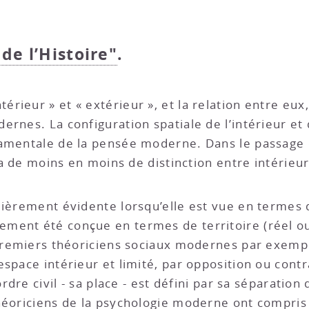
 de l’Histoire"
.
rieur » et « extérieur », et la relation entre eu
ernes. La configuration spatiale de l’intérieur et
ndamentale de la pensée moderne. Dans le passag
y a de moins en moins de distinction entre intérieur
lièrement évidente lorsqu’elle est vue en termes 
ment été conçue en termes de territoire (réel ou 
s premiers théoriciens sociaux modernes par exem
space intérieur et limité, par opposition ou contr
ordre civil - sa place - est défini par sa séparatio
héoriciens de la psychologie moderne ont compris l