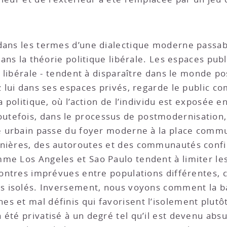
dans les termes d’une dialectique moderne passab
 dans la théorie politique libérale. Les espaces pub
ue libérale - tendent à disparaître dans le monde p
z lui dans ses espaces privés, regarde le public c
a politique, où l’action de l’individu est exposée 
outefois, dans le processus de postmodernisation,
ge urbain passe du foyer moderne à la place commu
nières, des autoroutes et des communautés confin
me Los Angeles et Sao Paulo tendent à limiter les 
ncontres imprévues entre populations différentes
ces isolés. Inversement, nous voyons comment la b
s et mal définis qui favorisent l’isolement plutô
 été privatisé à un degré tel qu’il est devenu a