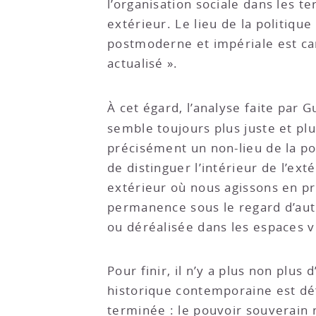
l’organisation sociale dans les t
extérieur. Le lieu de la politiqu
postmoderne et impériale est carac
actualisé ».
À cet égard, l’analyse faite par 
semble toujours plus juste et pl
précisément un non-lieu de la poli
de distinguer l’intérieur de l’exté
extérieur où nous agissons en pr
permanence sous le regard d’aut
ou déréalisée dans les espaces v
Pour finir, il n’y a plus non plu
historique contemporaine est défin
terminée : le pouvoir souverain n