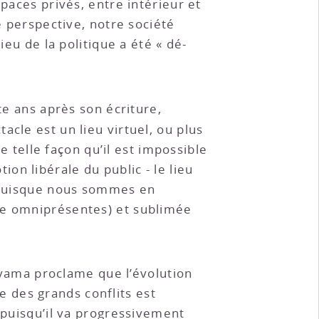
paces privés, entre intérieur et
e perspective, notre société
ieu de la politique a été « dé-
te ans après son écriture,
tacle est un lieu virtuel, ou plus
de telle façon qu’il est impossible
tion libérale du public - le lieu
 (puisque nous sommes en
nce omniprésentes) et sublimée
kuyama proclame que l’évolution
re des grands conflits est
 puisqu’il va progressivement