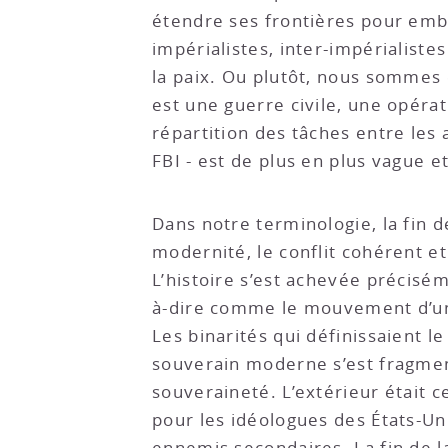
étendre ses frontières pour em
impérialistes, inter-impérialiste
la paix. Ou plutôt, nous sommes e
est une guerre civile, une opérat
répartition des tâches entre les 
FBI - est de plus en plus vague 
Dans notre terminologie, la fin de
modernité, le conflit cohérent et
L’histoire s’est achevée précisé
à-dire comme le mouvement d’une
Les binarités qui définissaient l
souverain moderne s’est fragmenté 
souveraineté. L’extérieur était ce
pour les idéologues des États-Uni
ennemis secondaires. La fin de l