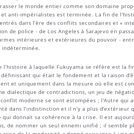
brasser le monde entier comme son domaine prop
s et anti-impérialistes est terminée. La fin de l’hi
ntrés dans l’ère des conflits secondaires et « int
ion de police - de Los Angeles à Sarajevo en passan
armes intérieures et extérieures du pouvoir - ent
et indéterminée.
 l’histoire à laquelle Fukuyama se réfère est la fin
 définissant qui était le fondement et la raison d
ment et uniquement dans la mesure où elle est con
 dialectique de contradictions, un jeu de négati
e conflit moderne se sont estompées ; l’Autre qui 
dans l’indistinction et il n’y a plus d’extérieur qu
 qui donnait sa cohérence à la crise. Il est aujourd’
s, de nommer un seul ennemi unifié ; il semble plu
a crise de la modernité a donné naissance à une pr