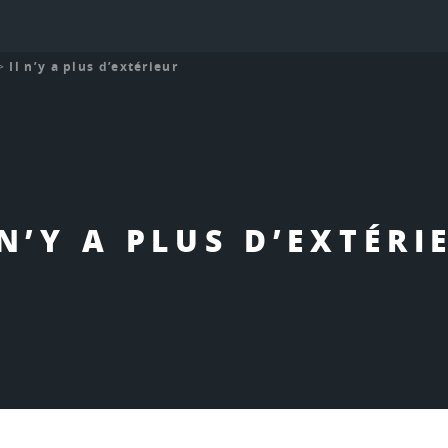
>
Il n’y a plus d’extérieur
 N’Y A PLUS D’EXTÉRI