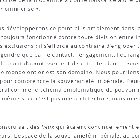
 « omni-crise ».
 nous développerons ce point plus amplement dans la
 toujours fonctionné contre toute division entre in
s exclusions ; il s’efforce au contraire d’englober
ngendré que par le contact, l’engagement, l’échang
le point d’aboutissement de cette tendance. Sous s
le monde entier est son domaine. Nous pourrions a
ur comprendre la souveraineté impériale. Peut-
éral comme le schéma emblématique du pouvoir 
- même si ce n’est pas une architecture, mais une 
onstruisait des
lieux
qui étaient continuellement e
urs. L’espace de la souveraineté impériale, au contr