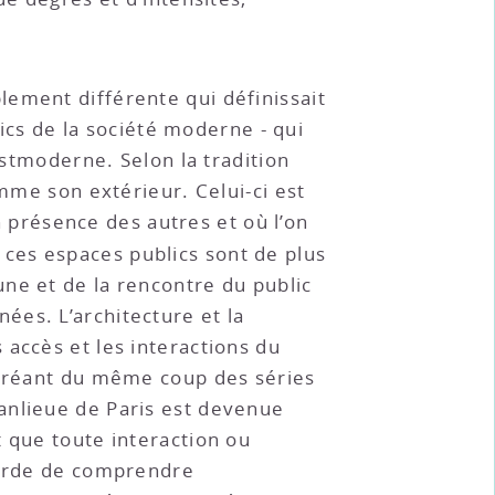
lement différente qui définissait
lics de la société moderne - qui
ostmoderne. Selon la tradition
omme son extérieur. Celui-ci est
en présence des autres et où l’on
 ces espaces publics sont de plus
ne et de la rencontre du public
ées. L’architecture et la
accès et les interactions du
, créant du même coup des séries
anlieue de Paris est devenue
t que toute interaction ou
bsurde de comprendre