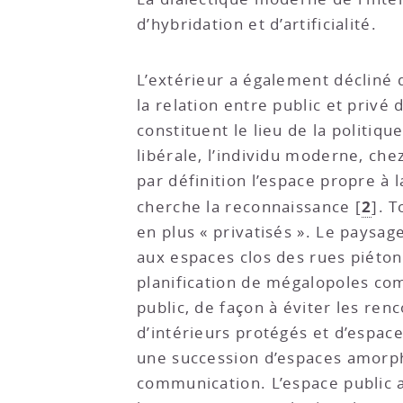
d’hybridation et d’artificialité.
L’extérieur a également décliné 
la relation entre public et privé
constituent le lieu de la politiq
libérale, l’individu moderne, che
par définition l’espace propre à l
2
cherche la reconnaissance
[
]
. T
en plus « privatisés ». Le paysa
aux espaces clos des rues piéton
planification de mégalopoles com
public, de façon à éviter les re
d’intérieurs protégés et d’espa
une succession d’espaces amorphe
communication. L’espace public a