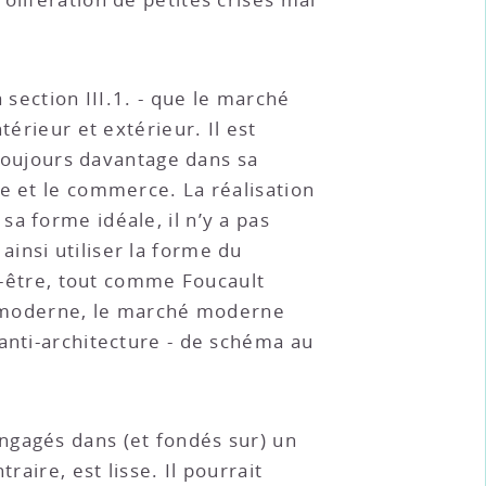
 section III.1. - que le marché
térieur et extérieur. Il est
 toujours davantage dans sa
e et le commerce. La réalisation
a forme idéale, il n’y a pas
insi utiliser la forme du
être, tout comme Foucault
moderne, le marché moderne
anti-architecture - de schéma au
ngagés dans (et fondés sur) un
aire, est lisse. Il pourrait