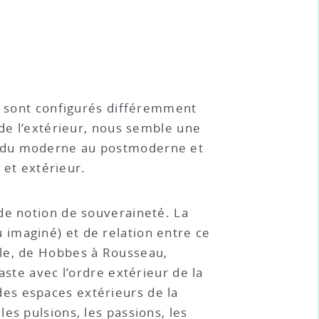
x, sont configurés différemment
 de l’extérieur, nous semble une
e du moderne au postmoderne et
 et extérieur.
de notion de souveraineté. La
imaginé) et de relation entre ce
ple, de Hobbes à Rousseau,
aste avec l’ordre extérieur de la
n des espaces extérieurs de la
es pulsions, les passions, les