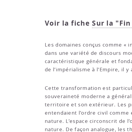
Voir la fiche
Sur la "Fin
Les domaines conçus comme « inté
dans une variété de discours mod
caractéristique générale et fo
de l’impérialisme à l’Empire, il 
Cette transformation est particu
souveraineté moderne a générale
territoire et son extérieur. Le
entendaient l’ordre civil comme e
nature. L’espace circonscrit de l’
nature. De façon analogue, les t