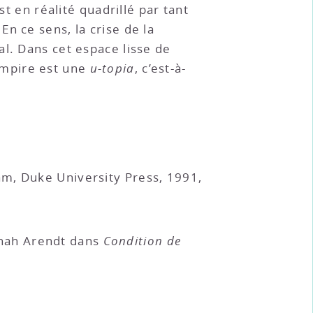
st en réalité quadrillé par tant
n ce sens, la crise de la
l. Dans cet espace lisse de
’Empire est une
u-topia
, c’est-à-
am, Duke University Press, 1991,
nnah Arendt dans
Condition de