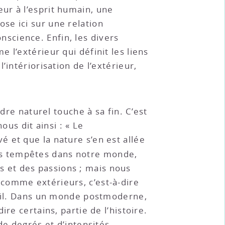
ur à l’esprit humain, une
se ici sur une relation
onscience. Enfin, les divers
 l’extérieur qui définit les liens
intériorisation de l’extérieur,
dre naturel touche à sa fin. C’est
s dit ainsi : « Le
 et que la nature s’en est allée
des tempêtes dans notre monde,
 et des passions ; mais nous
comme extérieurs, c’est-à-dire
ivil. Dans un monde postmoderne,
re certains, partie de l’histoire.
de degrés et d’intensités,