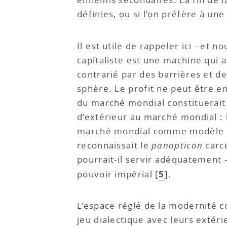
définies, ou si l’on préfère à une
Il est utile de rappeler ici - et
capitaliste est une machine qui a
contrarié par des barrières et de
sphère. Le profit ne peut être e
du marché mondial constituerait 
d’extérieur au marché mondial : 
marché mondial comme modèle po
reconnaissait le
panopticon
carc
pourrait-il servir adéquatement 
5
pouvoir impérial
[
]
.
L’espace réglé de la modernité c
jeu dialectique avec leurs extérie