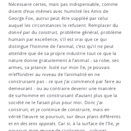
Nécessaire certes, mais pas indispensable, comme
disent d’eux-mêmes avec humilité les Amis de
George Fox, autrui peut être suppléé par celui
auquel les circonstances le refusent. Remplacer du
donné
par du
construit,
problème général, problème
humain par excellence, s’il est vrai que ce qui
distingue l’homme de l’animal, c’est qu’il ne peut
attendre que de sa propre industrie tout ce que la
nature donne gratuitement à l’animal - sa robe, ses
armes, sa pitance. Isolé sur mon île, je pouvais
m’effondrer au niveau de l’animalité en ne
construisant pas - ce que j’ai commencé par faire au
demeurant - ou au contraire devenir une manière
de surhomme en construisant d’autant plus que la
société ne le faisait plus pour moi. Donc j’ai
construit, et je continue de construire, mais en
vérité l’œuvre se poursuit, sur deux plans différents
et
en des sens opposés.
Car si, à la surface de l’île, je
poursuis mon œuvre de civilisation - cultures,