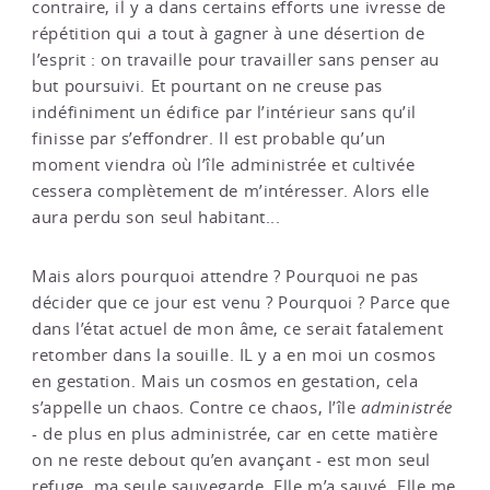
contraire, il y a dans certains efforts une ivresse de
répétition qui a tout à gagner à une désertion de
l’esprit : on travaille pour travailler sans penser au
but poursuivi. Et pourtant on ne creuse pas
indéfiniment un édifice par l’intérieur sans qu’il
finisse par s’effondrer. Il est probable qu’un
moment viendra où l’île administrée et cultivée
cessera complètement de m’intéresser. Alors elle
aura perdu son seul habitant...
Mais alors pourquoi attendre ? Pourquoi ne pas
décider que ce jour est venu ? Pourquoi ? Parce que
dans l’état actuel de mon âme, ce serait fatalement
retomber dans la souille. IL y a en moi un cosmos
en gestation. Mais un cosmos en gestation, cela
s’appelle un chaos. Contre ce chaos, l’île
administrée
- de plus en plus administrée, car en cette matière
on ne reste debout qu’en avançant - est mon seul
refuge, ma seule sauvegarde. Elle m’a sauvé. Elle me