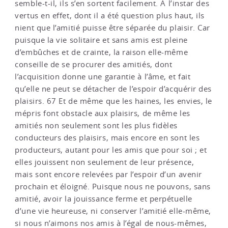
semble-t-il, ils s’en sortent facilement. A l’instar des
vertus en effet, dont il a été question plus haut, ils
nient que l’amitié puisse être séparée du plaisir. Car
puisque la vie solitaire et sans amis est pleine
d’embûches et de crainte, la raison elle-même
conseille de se procurer des amitiés, dont
l’acquisition donne une garantie à l’âme, et fait
qu’elle ne peut se détacher de l’espoir d’acquérir des
plaisirs. 67 Et de même que les haines, les envies, le
mépris font obstacle aux plaisirs, de même les
amitiés non seulement sont les plus fidèles
conducteurs des plaisirs, mais encore en sont les
producteurs, autant pour les amis que pour soi ; et
elles jouissent non seulement de leur présence,
mais sont encore relevées par l’espoir d’un avenir
prochain et éloigné. Puisque nous ne pouvons, sans
amitié, avoir la jouissance ferme et perpétuelle
d’une vie heureuse, ni conserver l’amitié elle-même,
si nous n’aimons nos amis à l’égal de nous-mêmes,