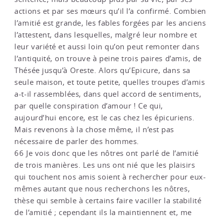
actions et par ses mœurs qu’il l’a confirmé. Combien
l’amitié est grande, les fables forgées par les anciens
l’attestent, dans lesquelles, malgré leur nombre et
leur variété et aussi loin qu’on peut remonter dans
l’antiquité, on trouve à peine trois paires d’amis, de
Thésée jusqu’à Oreste. Alors qu’Epicure, dans sa
seule maison, et toute petite, quelles troupes d’amis
a-t-il rassemblées, dans quel accord de sentiments,
par quelle conspiration d’amour ! Ce qui,
aujourd’hui encore, est le cas chez les épicuriens.
Mais revenons à la chose même, il n’est pas
nécessaire de parler des hommes.
66 Je vois donc que les nôtres ont parlé de l’amitié
de trois manières. Les uns ont nié que les plaisirs
qui touchent nos amis soient à rechercher pour eux-
mêmes autant que nous recherchons les nôtres,
thèse qui semble à certains faire vaciller la stabilité
de l’amitié ; cependant ils la maintiennent et, me