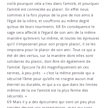
voilà pourquoi cela a lieu dans l’amitié, et pourquoi
l’amitié est connectée au plaisir. En effet nous
sommes à la fois joyeux de la joie de nos amis à
l’égal de la nôtre, et souffrons au même degré
qu’eux de leurs tourments. 68 En conséquence le
sage sera affecté à l’égard de son ami de la même
manière qu’envers lui-même, et toutes les épreuves
qu’il s’imposerait pour son propre plaisir, il se les
imposera pour le plaisir de son ami. Tout ce qui a
été dit des vertus, sur la manière dont elles sont
solidaires du plaisir, doit être dit également de
l’amitié. Epicure l’a dit magnifiquement en ces
termes, à peu près : « c’est la même pensée qui a
sécurisé l’âme pour qu’elle ne craigne aucun mal
éternel ou durable, et qui a vu que dans les limites
mêmes de la vie l’amitié est la plus ferme des
sécurités. »
69 Mais il y a des épicuriens qui sont un peu plus
timides devant vos protestations, mais qui sont