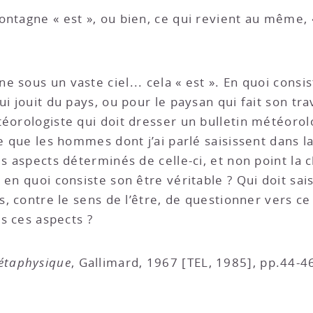
ntagne « est », ou bien, ce qui revient au même, «
 sous un vaste ciel... cela « est ». En quoi consis
i jouit du pays, ou pour le paysan qui fait son tra
éorologiste qui doit dresser un bulletin météorol
ce que les hommes dont j’ai parlé saisissent dans 
es aspects déterminés de celle-ci, et non point la 
en quoi consiste son être véritable ? Qui doit sais
s, contre le sens de l’être, de questionner vers ce
ns ces aspects ?
métaphysique
, Gallimard, 1967 [TEL, 1985], pp.44-4