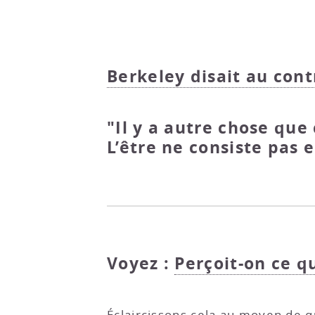
Berkeley disait au cont
"Il y a autre chose que 
L’être ne consiste pas 
Voyez :
Perçoit-on ce qu
Éclaircissons cela au moyen de q