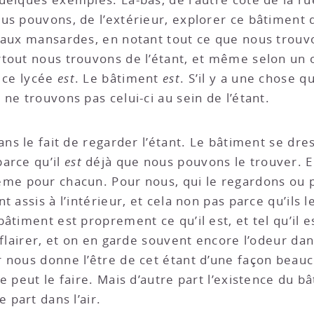
us pouvons, de l’extérieur, explorer ce bâtiment d
aux mansardes, en notant tout ce que nous trouvons
tout nous trouvons de l’étant, et même selon un 
s ce lycée
est
. Le bâtiment
est
. S’il y a une chose q
ne trouvons pas celui-ci au sein de l’étant.
ans le fait de regarder l’étant. Le bâtiment se dre
arce qu’il
est
déjà que nous pouvons le trouver. E
me pour chacun. Pour nous, qui le regardons ou p
 assis à l’intérieur, et cela non pas parce qu’ils l
âtiment est proprement ce qu’il est, et tel qu’il e
 flairer, et on en garde souvent encore l’odeur da
 nous donne l’être de cet étant d’une façon beau
e peut le faire. Mais d’autre part l’existence du 
 part dans l’air.