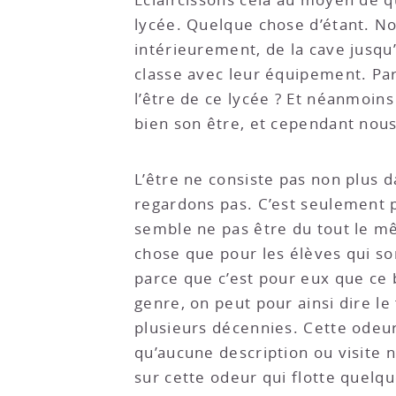
lycée. Quelque chose d’étant. No
intérieurement, de la cave jusqu’
classe avec leur équipement. Par
l’être de ce lycée ? Et néanmoin
bien son être, et cependant nous 
L’être ne consiste pas non plus d
regardons pas. C’est seulement p
semble ne pas être du tout le mê
chose que pour les élèves qui sont
parce que c’est pour eux que ce b
genre, on peut pour ainsi dire le
plusieurs décennies. Cette odeur
qu’aucune description ou visite n
sur cette odeur qui flotte quelque