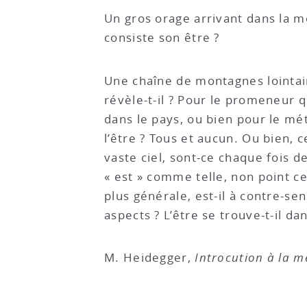
Un gros orage arrivant dans la mo
consiste son être ?
Une chaîne de montagnes lointaine
révèle-t-il ? Pour le promeneur qu
dans le pays, ou bien pour le mét
l’être ? Tous et aucun. Ou bien, 
vaste ciel, sont-ce chaque fois d
« est » comme telle, non point ce 
plus générale, est-il à contre-sen
aspects ? L’être se trouve-t-il da
M. Heidegger,
Introcution à la 