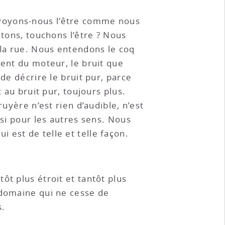
is voyons-nous l’être comme nous
ûtons, touchons l’être ? Nous
 la rue. Nous entendons le coq
ment du moteur, le bruit que
de décrire le bruit pur, parce
 bruit pur, toujours plus.
uyère n’est rien d’audible, n’est
nsi pour les autres sens. Nous
 est de telle et telle façon.
ôt plus étroit et tantôt plus
 domaine qui ne cesse de
s.