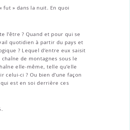
 fut » dans la nuit. En quoi
te l’être ? Quand et pour qui se
vail quotidien à partir du pays et
ogique ? Lequel d’entre eux saisit
la chaîne de montagnes sous le
chaîne elle-même, telle qu’elle
ir celui-ci ? Ou bien d’une façon
 qui est en soi derrière ces
6.