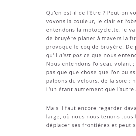
Qu’en est-il de l’être ? Peut-on 
voyons la couleur, le clair et l’
entendons la motocyclette, le va
de bruyère planer à travers la f
provoque le coq de bruyère. De pl
qu’il
n’est pas
ce que nous entend
Nous entendons l’oiseau volant ; 
pas quelque chose que l’on puisse
palpons du velours, de la soie ;
L’un étant autrement que l’autre.
Mais il faut encore regarder dav
large, où nous nous tenons tous 
déplacer ses frontières et peut 