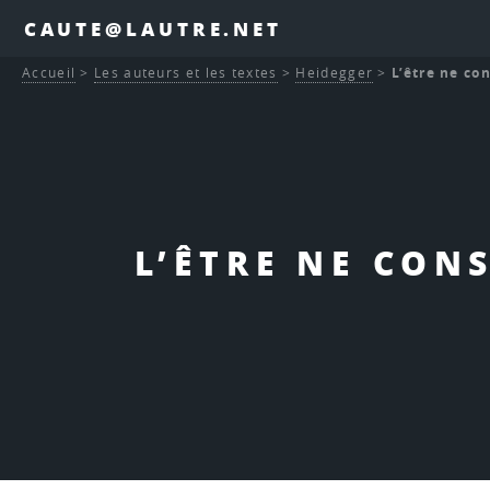
CAUTE@LAUTRE.NET
Accueil
>
Les auteurs et les textes
>
Heidegger
>
L’être ne con
L’ÊTRE NE CON