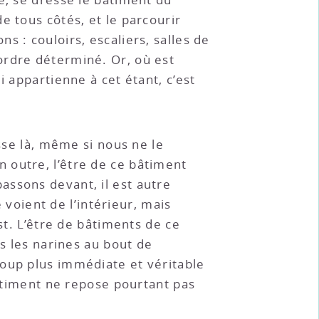
e tous côtés, et le parcourir
 : couloirs, escaliers, salles de
ordre déterminé. Or, où est
ui appartienne à cet étant, c’est
sse là, même si nous ne le
n outre, l’être de ce bâtiment
assons devant, il est autre
e voient de l’intérieur, mais
st. L’être de bâtiments de ce
ns les narines au bout de
coup plus immédiate et véritable
bâtiment ne repose pourtant pas