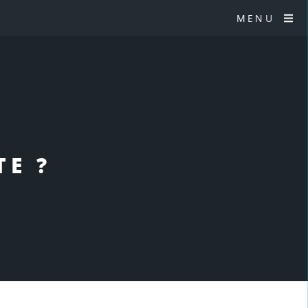
MENU
TE ?