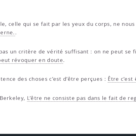
le, celle qui se fait par les yeux du corps, ne nou
verne.
.
as un critère de vérité suffisant : on ne peut se f
peut révoquer en doute
.
stence des choses c’est d’être perçues :
Être c’est
 Berkeley,
L’être ne consiste pas dans le fait de re