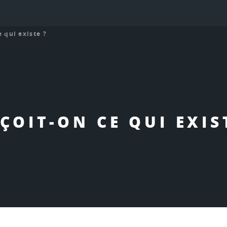
e qui existe ?
ÇOIT-ON CE QUI EXIS