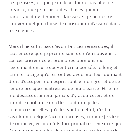
ces pensées, et que je ne leur donne pas plus de
créance, que je ferais à des choses qui me
paraîtraient évidemment fausses, si je ne désire
trouver quelque chose de constant et d’assuré dans
les sciences.
Mais il ne suffit pas d’avoir fait ces remarques, il
faut encore que je prenne soin de m’en souvenir ;
car ces anciennes et ordinaires opinions me
reviennent encore souvent en la pensée, le long et
familier usage qu’elles ont eu avec moi leur donnant
droit d’occuper mon esprit contre mon gré, et de se
rendre presque maîtresses de ma créance. Et je ne
me désaccoutumerai jamais d’y acquiescer, et de
prendre confiance en elles, tant que je les
considérerai telles qu’elles sont en effet, c’est à
savoir en quelque façon douteuses, comme je viens
de montrer, et toutefois fort probables, en sorte que
l’on a beaucoup plus de raison de les croire que de