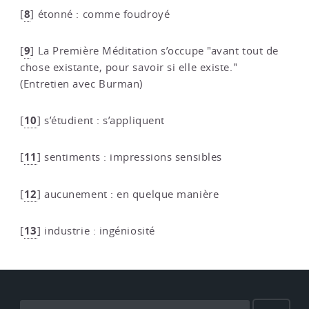
8
[
]
étonné : comme foudroyé
9
[
]
La Première Méditation s’occupe "avant tout de
chose existante, pour savoir si elle existe."
(Entretien avec Burman)
10
[
]
s’étudient : s’appliquent
11
[
]
sentiments : impressions sensibles
12
[
]
aucunement : en quelque manière
13
[
]
industrie : ingéniosité