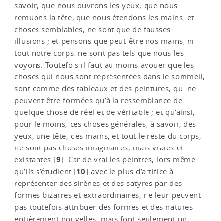
savoir, que nous ouvrons les yeux, que nous
remuons la tête, que nous étendons les mains, et
choses semblables, ne sont que de fausses
illusions ; et pensons que peut-être nos mains, ni
tout notre corps, ne sont pas tels que nous les
voyons. Toutefois il faut au moins avouer que les
choses qui nous sont représentées dans le sommeil,
sont comme des tableaux et des peintures, qui ne
peuvent être formées qu’à la ressemblance de
quelque chose de réel et de véritable ; et qu’ainsi,
pour le moins, ces choses générales, à savoir, des
yeux, une tête, des mains, et tout le reste du corps,
ne sont pas choses imaginaires, mais vraies et
9
existantes
[
]
. Car de vrai les peintres, lors même
10
qu’ils s’étudient
[
]
avec le plus d’artifice à
représenter des sirènes et des satyres par des
formes bizarres et extraordinaires, ne leur peuvent
pas toutefois attribuer des formes et des natures
entièrement nouvelles, mais font seulement un