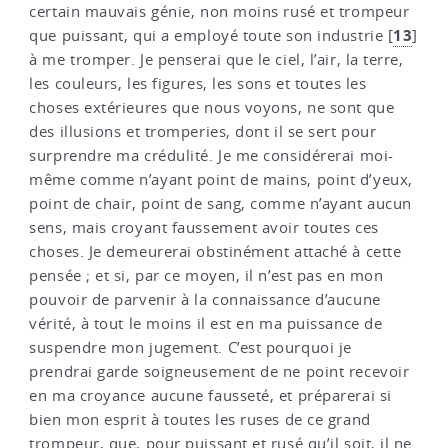
certain mauvais génie, non moins rusé et trompeur
13
que puissant, qui a employé toute son industrie
[
]
à me tromper. Je penserai que le ciel, l’air, la terre,
les couleurs, les figures, les sons et toutes les
choses extérieures que nous voyons, ne sont que
des illusions et tromperies, dont il se sert pour
surprendre ma crédulité. Je me considérerai moi-
même comme n’ayant point de mains, point d’yeux,
point de chair, point de sang, comme n’ayant aucun
sens, mais croyant faussement avoir toutes ces
choses. Je demeurerai obstinément attaché à cette
pensée ; et si, par ce moyen, il n’est pas en mon
pouvoir de parvenir à la connaissance d’aucune
vérité, à tout le moins il est en ma puissance de
suspendre mon jugement. C’est pourquoi je
prendrai garde soigneusement de ne point recevoir
en ma croyance aucune fausseté, et préparerai si
bien mon esprit à toutes les ruses de ce grand
trompeur, que, pour puissant et rusé qu’il soit, il ne