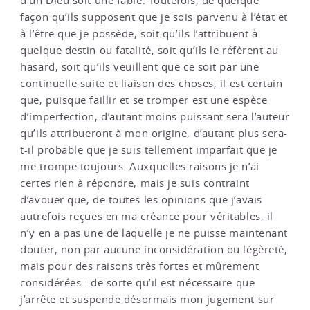
d’un Dieu soit une fable. Toutefois, de quelque
façon qu’ils supposent que je sois parvenu à l’état et
à l’être que je possède, soit qu’ils l’attribuent à
quelque destin ou fatalité, soit qu’ils le réfèrent au
hasard, soit qu’ils veuillent que ce soit par une
continuelle suite et liaison des choses, il est certain
que, puisque faillir et se tromper est une espèce
d’imperfection, d’autant moins puissant sera l’auteur
qu’ils attribueront à mon origine, d’autant plus sera-
t-il probable que je suis tellement imparfait que je
me trompe toujours. Auxquelles raisons je n’ai
certes rien à répondre, mais je suis contraint
d’avouer que, de toutes les opinions que j’avais
autrefois reçues en ma créance pour véritables, il
n’y en a pas une de laquelle je ne puisse maintenant
douter, non par aucune inconsidération ou légèreté,
mais pour des raisons très fortes et mûrement
considérées : de sorte qu’il est nécessaire que
j’arrête et suspende désormais mon jugement sur