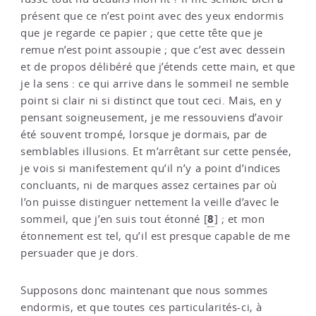
présent que ce n’est point avec des yeux endormis
que je regarde ce papier ; que cette tête que je
remue n’est point assoupie ; que c’est avec dessein
et de propos délibéré que j’étends cette main, et que
je la sens : ce qui arrive dans le sommeil ne semble
point si clair ni si distinct que tout ceci. Mais, en y
pensant soigneusement, je me ressouviens d’avoir
été souvent trompé, lorsque je dormais, par de
semblables illusions. Et m’arrêtant sur cette pensée,
je vois si manifestement qu’il n’y a point d’indices
concluants, ni de marques assez certaines par où
l’on puisse distinguer nettement la veille d’avec le
8
sommeil, que j’en suis tout étonné
[
]
; et mon
étonnement est tel, qu’il est presque capable de me
persuader que je dors.
Supposons donc maintenant que nous sommes
endormis, et que toutes ces particularités-ci, à