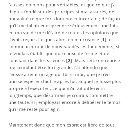
fausses opinions pour véritables, et que ce que j’ai
depuis fondé sur des principes si mal assurés, ne
pouvait être que fort douteux et incertain ; de façon
qu’il me fallait entreprendre sérieusement une fois
en ma vie de me défaire de toutes les opinions que
1
j’avais reçues jusques alors en ma créance
[
]
, et
commencer tout de nouveau dès les fondements, si
je voulais établir quelque chose de ferme et de
2
constant dans les sciences
[
]
. Mais cette entreprise
me semblant être fort grande, j’ai attendu que
j’eusse atteint un âge qui fût si mûr, que je n’en
puisse espérer d’autre après lui, auquel je fusse plus
propre à l’exécuter ; ce qui m’a fait différer si
longtemps, que désormais je croirais commettre
une faute, si j’employais encore à délibérer le temps
qu’il me reste pour agir.
Maintenant donc que mon esprit est libre de tous