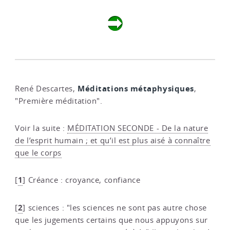
Méditations métaphysiques
René Descartes,
,
"Première méditation".
Voir la suite :
MÉDITATION SECONDE - De la nature
de l’esprit humain ; et qu’il est plus aisé à connaître
que le corps
1
[
]
Créance : croyance, confiance
2
[
]
sciences : "les sciences ne sont pas autre chose
que les jugements certains que nous appuyons sur