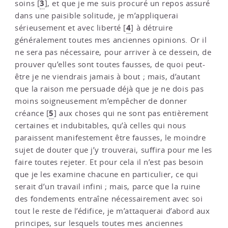
3
soins
[
]
, et que je me suis procuré un repos assuré
dans une paisible solitude, je m’appliquerai
4
sérieusement et avec liberté
[
]
à détruire
généralement toutes mes anciennes opinions. Or il
ne sera pas nécessaire, pour arriver à ce dessein, de
prouver qu’elles sont toutes fausses, de quoi peut-
être je ne viendrais jamais à bout ; mais, d’autant
que la raison me persuade déjà que je ne dois pas
moins soigneusement m’empêcher de donner
5
créance
[
]
aux choses qui ne sont pas entièrement
certaines et indubitables, qu’à celles qui nous
paraissent manifestement être fausses, le moindre
sujet de douter que j’y trouverai, suffira pour me les
faire toutes rejeter. Et pour cela il n’est pas besoin
que je les examine chacune en particulier, ce qui
serait d’un travail infini ; mais, parce que la ruine
des fondements entraîne nécessairement avec soi
tout le reste de l’édifice, je m’attaquerai d’abord aux
principes, sur lesquels toutes mes anciennes