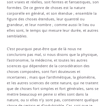
soit vraies et réelles, soit feintes et fantastiques, son
formées. De ce genre de choses est la nature
corporelle en général, et son étendue ; ensemble la
figure des choses étendues, leur quantité ou
grandeur, et leur nombre ; comme aussi le lieu ou
elles sont, le temps qui mesure leur durée, et autres
semblables.
C’est pourquoi peut-être que de là nous ne
conclurons pas mal, si nous disons que la physique,
l’astronomie, la médecine, et toutes les autres
sciences qui dépendent de la considération des
choses composées, sont fort douteuses et
incertaines ; mais que l’arithmétique, la géométrie,
et les autres sciences de cette nature, qui ne traitent
que de choses fort simples et fort générales, sans se
mettre beaucoup en peine si elles sont dans la
nature, ou si elles n’y sont pas, contiennent quelque
chose de certain et d’indubitable. Car, soit que je