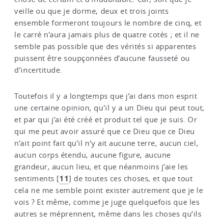
veille ou que je dorme, deux et trois joints
ensemble formeront toujours le nombre de cinq, et
le carré n’aura jamais plus de quatre cotés ; et il ne
semble pas possible que des vérités si apparentes
puissent être soupçonnées d’aucune fausseté ou
d’incertitude.
Toutefois il y a longtemps que j’ai dans mon esprit
une certaine opinion, qu’il y a un Dieu qui peut tout,
et par qui j’ai été créé et produit tel que je suis. Or
qui me peut avoir assuré que ce Dieu que ce Dieu
n’ait point fait qu’il n’y ait aucune terre, aucun ciel,
aucun corps étendu, aucune figure, aucune
grandeur, aucun lieu, et que néanmoins j’aie les
11
sentiments
[
]
de toutes ces choses, et que tout
cela ne me semble point exister autrement que je le
vois ? Et même, comme je juge quelquefois que les
autres se méprennent, même dans les choses qu’ils