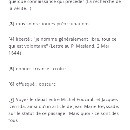
quelque connaissance qui précède" (La recherche de
la vérité...)
3
[
]
tous soins : toutes préoccupations
4
[
]
liberté : "je nomme généralement libre, tout ce
qui est volontaire" (Lettre au P. Mesland, 2 Mai
1644)
5
[
]
donner créance : croire
6
[
]
offusqué : obscurci
7
[
]
Voyez le débat entre Michel Foucault et Jacques
Derrida, ainsi qu’un article de Jean-Marie Beyssade,
sur le statut de ce passage :
Mais quoi ? ce sont des
fous