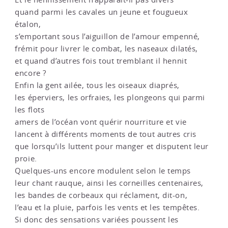
quand parmi les cavales un jeune et fougueux
étalon,
s’emportant sous l’aiguillon de l’amour empenné,
frémit pour livrer le combat, les naseaux dilatés,
et quand d’autres fois tout tremblant il hennit
encore ?
Enfin la gent ailée, tous les oiseaux diaprés,
les éperviers, les orfraies, les plongeons qui parmi
les flots
amers de l’océan vont quérir nourriture et vie
lancent à différents moments de tout autres cris
que lorsqu’ils luttent pour manger et disputent leur
proie.
Quelques-uns encore modulent selon le temps
leur chant rauque, ainsi les corneilles centenaires,
les bandes de corbeaux qui réclament, dit-on,
l’eau et la pluie, parfois les vents et les tempêtes.
Si donc des sensations variées poussent les