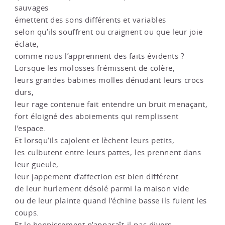
sauvages
émettent des sons différents et variables
selon qu’ils souffrent ou craignent ou que leur joie
éclate,
comme nous l’apprennent des faits évidents ?
Lorsque les molosses frémissent de colère,
leurs grandes babines molles dénudant leurs crocs
durs,
leur rage contenue fait entendre un bruit menaçant,
fort éloigné des aboiements qui remplissent
l’espace.
Et lorsqu’ils cajolent et lèchent leurs petits,
les culbutent entre leurs pattes, les prennent dans
leur gueule,
leur jappement d’affection est bien différent
de leur hurlement désolé parmi la maison vide
ou de leur plainte quand l’échine basse ils fuient les
coups.
Et le hennissement n’apparaît-il pas divers