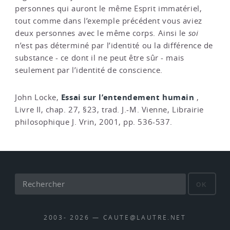
personnes qui auront le même Esprit immatériel,
tout comme dans l’exemple précédent vous aviez
deux personnes avec le même corps. Ainsi le
soi
n’est pas déterminé par l’identité ou la différence de
substance - ce dont il ne peut être sûr - mais
seulement par l’identité de conscience.
Essai sur l’entendement humain
John Locke,
,
Livre II, chap. 27, §23, trad. J.-M. Vienne, Librairie
philosophique J. Vrin, 2001, pp. 536-537.
OK
2003- 2026 — CAUTE@LAUTRE.NET