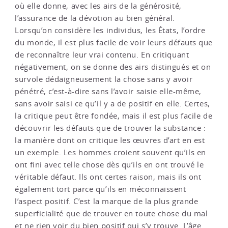
où elle donne, avec les airs de la générosité,
l’assurance de la dévotion au bien général.
Lorsqu’on considère les individus, les États, l’ordre
du monde, il est plus facile de voir leurs défauts que
de reconnaître leur vrai contenu. En critiquant
négativement, on se donne des airs distingués et on
survole dédaigneusement la chose sans y avoir
pénétré, c’est-à-dire sans l’avoir saisie elle-même,
sans avoir saisi ce qu’il y a de positif en elle. Certes,
la critique peut être fondée, mais il est plus facile de
découvrir les défauts que de trouver la substance :
la manière dont on critique les œuvres d’art en est
un exemple. Les hommes croient souvent qu’ils en
ont fini avec telle chose dès qu’ils en ont trouvé le
véritable défaut. Ils ont certes raison, mais ils ont
également tort parce qu’ils en méconnaissent
l’aspect positif. C’est la marque de la plus grande
superficialité que de trouver en toute chose du mal
et ne rien voir du bien positif qui s’y trouve. L’âge