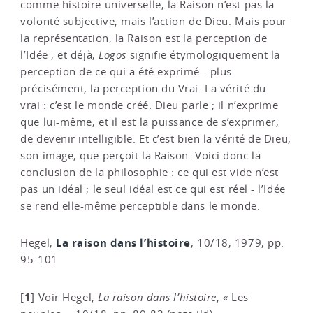
comme histoire universelle, la Raison n’est pas la
volonté subjective, mais l’action de Dieu. Mais pour
la représentation, la Raison est la perception de
l’Idée ; et déjà,
Logos
signifie étymologiquement la
perception de ce qui a été exprimé - plus
précisément, la perception du Vrai. La vérité du
vrai : c’est le monde créé. Dieu parle ; il n’exprime
que lui-même, et il est la puissance de s’exprimer,
de devenir intelligible. Et c’est bien la vérité de Dieu,
son image, que perçoit la Raison. Voici donc la
conclusion de la philosophie : ce qui est vide n’est
pas un idéal ; le seul idéal est ce qui est réel - l’Idée
se rend elle-même perceptible dans le monde.
La raison dans l’histoire
Hegel,
, 10/18, 1979, pp.
95-101
1
[
]
Voir Hegel,
La raison dans l’histoire
, « Les