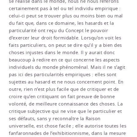
se réalise dans le monde, nous ne nous référons
certainement pas à tel ou tel individu empirique :
celui-ci peut se trouver plus ou moins bien ou mal
du fait que, dans ce domaine, les hasards et la
particularité ont reçu du Concept le pouvoir
d’exercer leur droit formidable. Lorsqu’on voit les
faits particuliers, on peut se dire qu’il y a bien des
choses injustes dans le monde. Il y aurait donc
beaucoup à redire en ce qui concerne les aspects
individuels du monde phénoménal. Mais il ne s’agit
pas ici des particularités empiriques : elles sont
sujettes au hasard et ne nous concernent point. En
outre, rien n’est plus facile que de critiquer et de
croire qu’en critiquant on fait preuve de bonne
volonté, de meilleure connaissance des choses. La
critique subjective qui ne vise que le particulier et
ses défauts, sans y reconnaître la Raison
universelle, est chose facile ; elle autorise toutes les
fanfaronnades de l’exhibitionnisme, dans la mesure