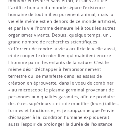
mouvoir et respirer sans effort, et sans artifice.
L’artifice humain du monde sépare l’existence
humaine de tout milieu purement animal, mais la
vie elle-même est en dehors de ce monde artificiel,
et par la vie l’homme demeure lié à tous les autres
organismes vivants. Depuis, quelque temps, un ,
grand nombre de recherches scientifiques
s’efforcent de rendre la vie « artificielle » elle aussi,
et de couper le dernier lien qui maintient encore
l’homme parmi les enfants de la nature. C’est le
même désir d’échapper à l’emprisonnement
terrestre qui se manifeste dans les essais de
création en éprouvette, dans le voeu de combiner
« au microscope le plasma germinal provenant de
personnes aux qualités garanties, afin de produire
des êtres supérieurs » et « de modifier (leurs) tailles,
formes et fonctions » ; et je soupçonne que l’envie
d’échapper à la. condition humaine expliquerait
aussi l’espoir de prolonger la durée de l’existence