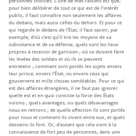
personnes choisies. L’une de mes raisons est que,
pour bien délibérer de tout ce qui est de l’intérêt
public, il faut connaître non seulement les affaires
du dedans, mais aussi celles du dehors. Et pour ce
qui regarde le dedans de l’État, il faut savoir, par
exemple, d’où c’est qu’il tire les moyens de sa
subsistance et de sa défense, quels sont les lieux
propres à recevoir de garnison ; où se doivent faire
les levées des soldats et où ils se peuvent
entretenir ; comment sont portés les sujets envers
leur prince, envers l’État, ou envers ceux qui
gouvernent et mille choses semblables. Pour ce qui
est des affaires étrangères, il ne faut pas ignorer
quelle est et en quoi consiste la force des États
voisins ; quels avantages, ou quels désavantages
nous en retirons ; de quelle affection ils sont portés
pour nous et comment ils vivent entre eux, et quels
desseins ils font. Or, d’autant que cela vient à la
connaissance de fort peu de personnes, dans une