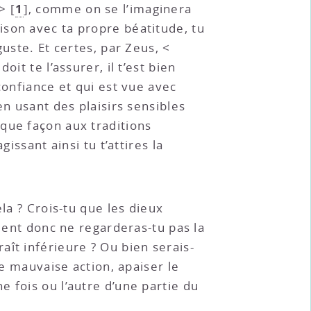
1
 >
[
]
, comme on se l’imaginera
ison avec ta propre béatitude, tu
uste. Et certes, par Zeus, <
it te l’assurer, il t’est bien
confiance et qui est vue avec
en usant des plaisirs sensibles
que façon aux traditions
issant ainsi tu t’attires la
la ? Crois-tu que les dieux
mment donc ne regarderas-tu pas la
ît inférieure ? Ou bien serais-
ue mauvaise action, apaiser le
 fois ou l’autre d’une partie du