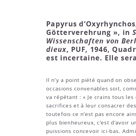
Papyrus d’Oxyrhynchos, 
Götterverehrung », in
Wissenschaften von Berl
dieux
, PUF, 1946, Quadr
est incertaine. Elle ser
Il n’y a point piété quand on obse
occasions convenables soit, comme 
va répétant : « Je crains tous le
sacrifices et à leur consacrer de
toutefois ce n’est pas encore ain
plus bienheureux, c’est d’avoir u
puissions concevoir ici-bas. Admi