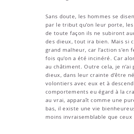
Sans doute, les hommes se disent 
par le tribut qu’on leur porte, le
de toute façon ils ne subiront a
des dieux, tout ira bien. Mais si
grand malheur, car l’action s’en 
fois qu’on a été incinéré. Car a
au châtiment. Outre cela, je n’a
dieux, dans leur crainte d’être 
volontiers avec eux et à descend
comportements eu égard à la cra
au vrai, apparaît comme une pure 
bas, il existe une vie bienheure
moins invraisemblable que ceux 