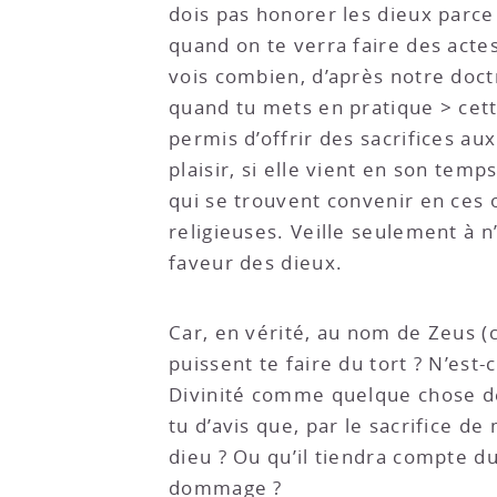
dois pas honorer les dieux parce
quand on te verra faire des acte
vois combien, d’après notre doctr
quand tu mets en pratique > cette 
permis d’offrir des sacrifices au
plaisir, si elle vient en son tem
qui se trouvent convenir en ces 
religieuses. Veille seulement à n’
faveur des dieux.
Car, en vérité, au nom de Zeus (c
puissent te faire du tort ? N’est
Divinité comme quelque chose de 
tu d’avis que, par le sacrifice d
dieu ? Ou qu’il tiendra compte d
dommage ?