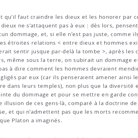
qu’il faut craindre les dieux et les honorer par ce
s dieux ne s’attaquent pas à eux : dès lors, pensent-
ucun dommage, et, si elle n’est pas juste, comme i
 ces étroites relations < entre dieux et hommes exi
ferait sentir jusque par-delà la tombe >, après les
lors, même sous la terre, on subirait un dommage 
i pas à dire comment les hommes devraient mendie
négligés par eux (car ils penseraient amener ainsi
re dans leurs temples), non plus que la diversité 
inte du dommage et pour se mettre en garde contr
illusion de ces gens-là, comparé à la doctrine de 
use, et qui n’admettent pas que les morts recomme
que Platon a imaginés.