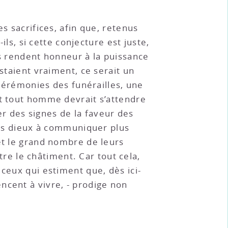
s sacrifices, afin que, retenus
ils, si cette conjecture est juste,
ls rendent honneur à la puissance
staient vraiment, ce serait un
 cérémonies des funérailles, une
et tout homme devrait s’attendre
r des signes de la faveur des
 les dieux à communiquer plus
et le grand nombre de leurs
e le châtiment. Car tout cela,
ceux qui estiment que, dès ici-
ncent à vivre, - prodige non