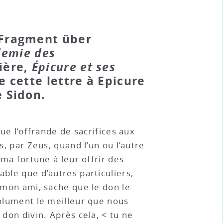
s Fragment über
demie des
gière,
Épicure et ses
de cette lettre à Epicure
e Sidon.
que l’offrande de sacrifices aux
s, par Zeus, quand l’un ou l’autre
 ma fortune à leur offrir des
able que d’autres particuliers,
, mon ami, sache que le don le
solument le meilleur que nous
 don divin. Après cela, < tu ne