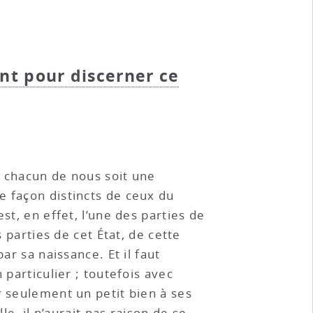
nt pour discerner ce
ue chacun de nous soit une
e façon distincts de ceux du
st, en effet, l’une des parties de
 parties de cet État, de cette
ar sa naissance. Et il faut
 particulier ; toutefois avec
r seulement un petit bien à ses
le, il n’aurait pas raison de se