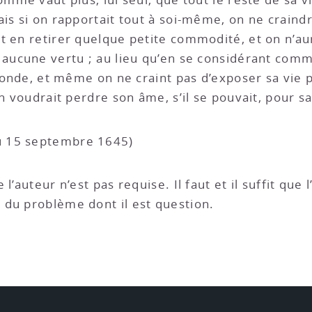
ais si on rapportait tout à soi-même, on ne craind
t en retirer quelque petite commodité, et on n’aur
 aucune vertu ; au lieu qu’en se considérant comm
 monde, et même on ne craint pas d’exposer sa vie p
on voudrait perdre son âme, s’il se pouvait, pour sa
 15 septembre 1645)
l’auteur n’est pas requise. Il faut et il suffit que
 du problème dont il est question.