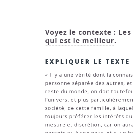
Voyez le contexte :
Les
qui est le meilleur
.
EXPLIQUER LE TEXTE
« Il y a une vérité dont la conna
personne séparée des autres, et 
reste du monde, on doit toutefois
l’univers, et plus particulièremen
société, de cette famille, à laque
toujours préférer les intérêts du
mesure et discrétion, car on aur
parents ou à son pays, et si un ho