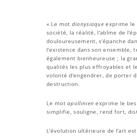
« Le mot
dionysiaque
exprime le b
société, la réalité, l’abîme de 
douloureusement, s’épanche dans 
l’existence dans son ensemble, 
également bienheureuse ; la gran
qualités les plus effroyables et 
volonté d’engendrer, de porter du
destruction.
Le mot
apollinien
exprime le beso
simplifie, souligne, rend fort, dist
L’évolution ultérieure de l’art e