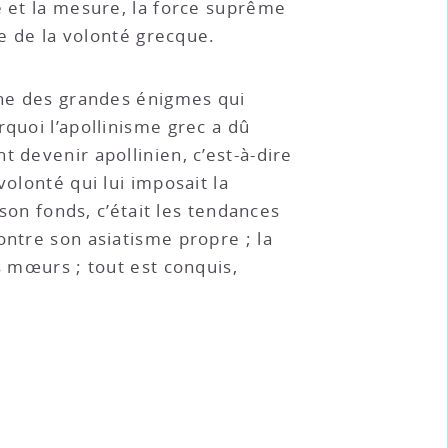
e et la mesure, la force suprême
me de la volonté grecque.
 une des grandes énigmes qui
quoi l’apollinisme grec a dû
 devenir apollinien, c’est-à-dire
olonté qui lui imposait la
 son fonds, c’était les tendances
ontre son asiatisme propre ; la
s mœurs ; tout est conquis,