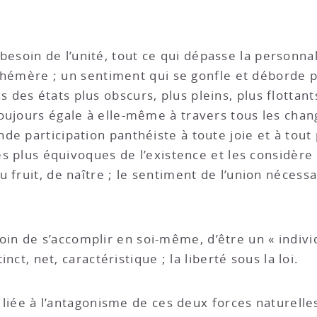
esoin de l’unité, tout ce qui dépasse la personnali
l’éphémère ; un sentiment qui se gonfle et déborde
des états plus obscurs, plus pleins, plus flottant
toujours égale à elle-même à travers tous les cha
de participation panthéiste à toute joie et à tou
les plus équivoques de l’existence et les considèr
 fruit, de naître ; le sentiment de l’union nécessai
in de s’accomplir en soi-même, d’être un « individ
inct, net, caractéristique ; la liberté sous la loi.
st liée à l’antagonisme de ces deux forces naturel