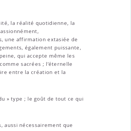
té, la réalité quotidienne, la
 passionnément,
s, une affirmation extasiée de
ngements, également puissante,
t peine, qui accepte même les
e comme sacrées ; l’éternelle
re entre la création et la
u » type ; le goût de tout ce qui
les, aussi nécessairement que