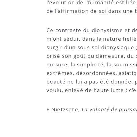
l’évolution de l’humanité est li
de l’affirmation de soi dans une 
Ce contraste du dionysisme et de
m’ont séduit dans la nature hellé
surgir d’un sous-sol dionysiaque 
brisé son goût du démesuré, du co
mesure, la simplicité, la soumissi
extrêmes, désordonnées, asiatiqu
beauté ne lui a pas été donnée, p
voulu, enlevé de haute lutte ; c’
F.Nietzsche,
La volonté de puissa