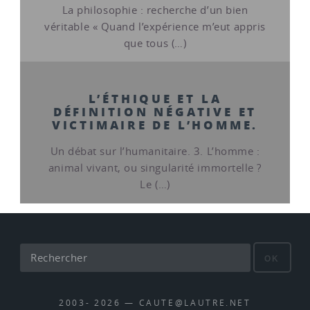
La philosophie : recherche d’un bien
véritable « Quand l’expérience m’eut appris
que tous (…)
L’ÉTHIQUE ET LA
DÉFINITION NÉGATIVE ET
VICTIMAIRE DE L’HOMME.
Un débat sur l’humanitaire. 3. L’homme :
animal vivant, ou singularité immortelle ?
Le (…)
OK
2003- 2026 — CAUTE@LAUTRE.NET