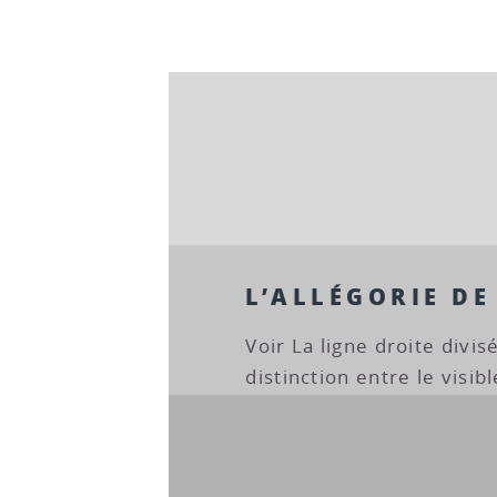
L’ALLÉGORIE DE
Voir La ligne droite divi
distinction entre le visibl