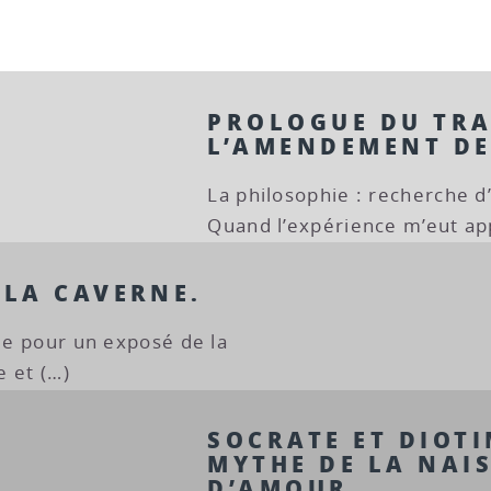
PROLOGUE DU TRA
L’AMENDEMENT DE
La philosophie : recherche d’
Quand l’expérience m’eut app
 LA CAVERNE.
sée pour un exposé de la
e et (…)
SOCRATE ET DIOTIM
MYTHE DE LA NAI
D’AMOUR