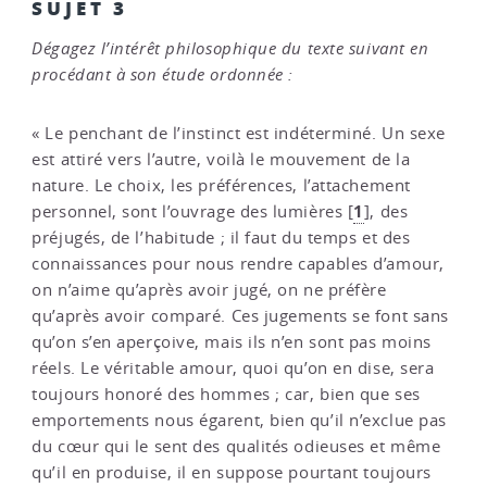
SUJET 3
Dégagez l’intérêt philosophique du texte suivant en
procédant à son étude ordonnée :
« Le penchant de l’instinct est indéterminé. Un sexe
est attiré vers l’autre, voilà le mouvement de la
nature. Le choix, les préférences, l’attachement
1
personnel, sont l’ouvrage des lumières
[
]
, des
préjugés, de l’habitude ; il faut du temps et des
connaissances pour nous rendre capables d’amour,
on n’aime qu’après avoir jugé, on ne préfère
qu’après avoir comparé. Ces jugements se font sans
qu’on s’en aperçoive, mais ils n’en sont pas moins
réels. Le véritable amour, quoi qu’on en dise, sera
toujours honoré des hommes ; car, bien que ses
emportements nous égarent, bien qu’il n’exclue pas
du cœur qui le sent des qualités odieuses et même
qu’il en produise, il en suppose pourtant toujours