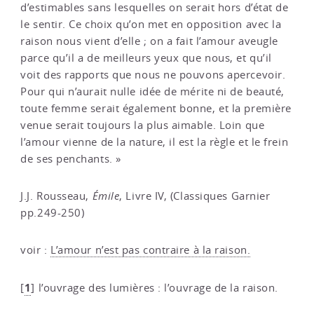
d’estimables sans lesquelles on serait hors d’état de
le sentir. Ce choix qu’on met en opposition avec la
raison nous vient d’elle ; on a fait l’amour aveugle
parce qu’il a de meilleurs yeux que nous, et qu’il
voit des rapports que nous ne pouvons apercevoir.
Pour qui n’aurait nulle idée de mérite ni de beauté,
toute femme serait également bonne, et la première
venue serait toujours la plus aimable. Loin que
l’amour vienne de la nature, il est la règle et le frein
de ses penchants. »
J.J. Rousseau,
Émile
, Livre IV, (Classiques Garnier
pp.249-250)
voir :
L’amour n’est pas contraire à la raison.
1
[
]
l’ouvrage des lumières : l’ouvrage de la raison.