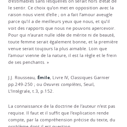
d’estimables sans lesquelles on serait hors d’état de
le sentir. Ce choix qu’on met en opposition avec la
raison nous vient d’elle ; on a fait l’amour aveugle
parce qu’il a de meilleurs yeux que nous, et qu’il
voit des rapports que nous ne pouvons apercevoir.
Pour qui n’aurait nulle idée de mérite ni de beauté,
toute femme serait également bonne, et la première
venue serait toujours la plus aimable. Loin que
l’amour vienne de la nature, il est la règle et le frein
de ses penchants. »
Émile
J.J. Rousseau,
, Livre IV, Classiques Garnier
pp.249-250 ; ou
Oeuvres complètes
, Seuil,
L’Intégrale, t.3, p.152.
La connaissance de la doctrine de l’auteur n’est pas
requise. Il faut et il suffit que l’explication rende
compte, par la compréhension précise du texte, du
problème dont il est question.