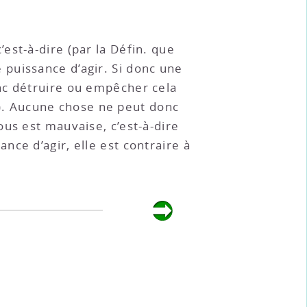
 c’est-à-dire (par la Défin. que
 puissance d’agir. Si donc une
nc détruire ou empêcher cela
). Aucune chose ne peut donc
us est mauvaise, c’est-à-dire
ce d’agir, elle est contraire à