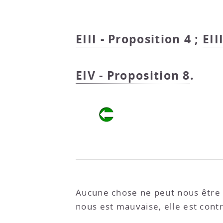
EIII - Proposition 4
;
EII
EIV - Proposition 8
.
Aucune chose ne peut nous être 
nous est mauvaise, elle est contr