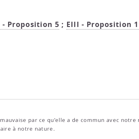
I - Proposition 5
;
EIII - Proposition 1
mauvaise par ce qu’elle a de commun avec notre na
aire à notre nature.