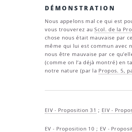
DÉMONSTRATION
Nous appelons mal ce qui est pou
vous trouverez au
Scol. de la Pr
chose nous était mauvaise par c
même qui lui est commun avec n
nous être mauvaise par ce qu’ell
(comme on l’a déjà montré) en ta
notre nature (par la
Propos. 5, pa
EIV - Proposition 31
;
EIV - Propo
EV - Proposition 10
;
EV - Proposi