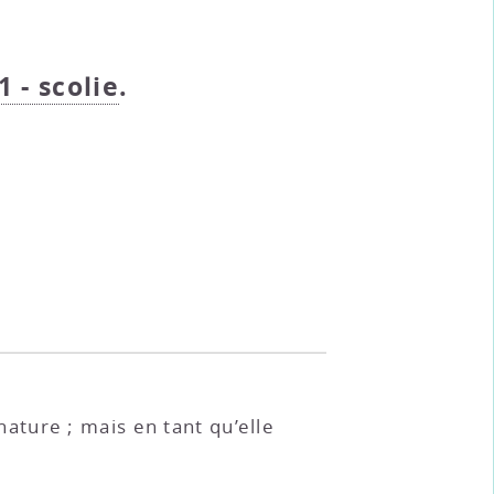
1 - scolie
.
ture ; mais en tant qu’elle