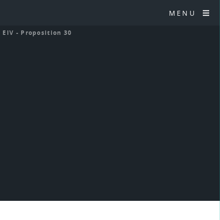
MENU
>
EIV - Proposition 30
0