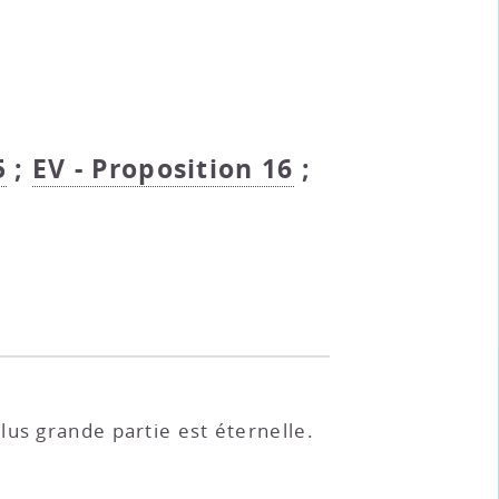
5
;
EV - Proposition 16
;
lus grande partie est éternelle.