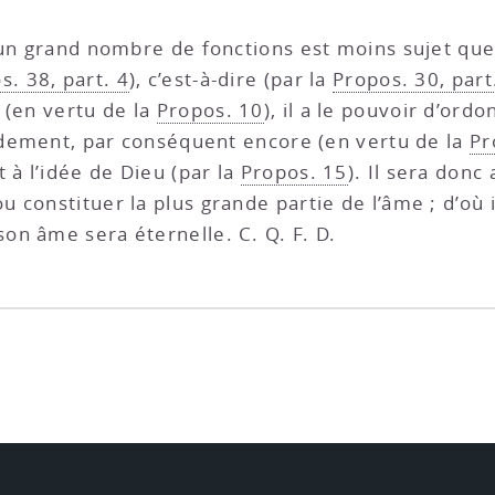
 un grand nombre de fonctions est moins sujet que
s. 38, part. 4
), c’est-à-dire (par la
Propos. 30, part
 (en vertu de la
Propos. 10
), il a le pouvoir d’ord
endement, par conséquent encore (en vertu de la
Pr
 à l’idée de Dieu (par la
Propos. 15
). Il sera donc
ou constituer la plus grande partie de l’âme ; d’où i
son âme sera éternelle. C. Q. F. D.