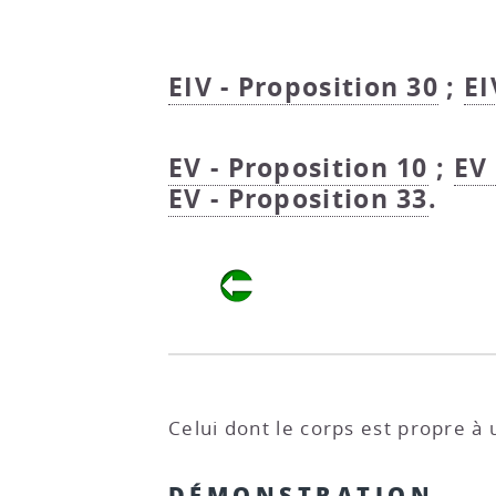
EIV - Proposition 30
;
EI
EV - Proposition 10
;
EV 
EV - Proposition 33
.
Celui dont le corps est propre à
DÉMONSTRATION