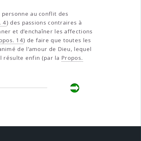
 personne au conflit des
. 4
) des passions contraires à
onner et d’enchaîner les affections
opos. 14
) de faire que toutes les
 animé de l’amour de Dieu, lequel
l résulte enfin (par la
Propos.