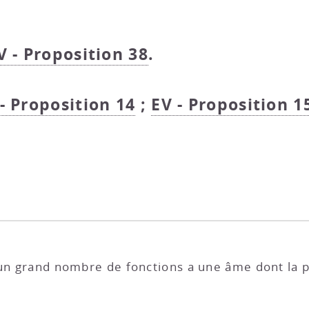
V - Proposition 38
.
- Proposition 14
;
EV - Proposition 1
 un grand nombre de fonctions a une âme dont la p