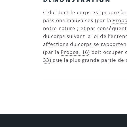
Celui dont le corps est propre à
passions mauvaises (par la
Propo
notre nature ; et par conséquent
du corps suivant la loi de l’ent
affections du corps se rapportent
(par la
Propos. 16
) doit occuper 
33
) que la plus grande partie de 