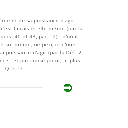
même et de sa puissance d’agir
 c’est la raison elle-même (par la
opos. 40
et
43, part. 2
) ; d’où il
ple soi-même, ne perçoit d’une
sa puissance d’agir (par la
Déf. 2,
re : et par conséquent, le plus
. Q. F. D.