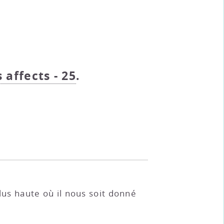
s affects - 25
.
plus haute où il nous soit donné