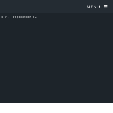
MENU
>
EIV - Proposition 52
2