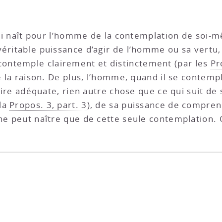
 qui naît pour l’homme de la contemplation de soi-
 véritable puissance d’agir de l’homme ou sa vertu,
contemple clairement et distinctement (par les
Pr
de la raison. De plus, l’homme, quand il se contem
-dire adéquate, rien autre chose que ce qui suit de 
 la
Propos. 3, part. 3
), de sa puissance de comprend
ne peut naître que de cette seule contemplation. C