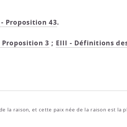
 - Proposition 43
.
- Proposition 3
;
EIII - Définitions de
e la raison, et cette paix née de la raison est la 