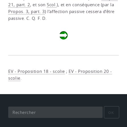
21, part. 2
, et son
Scol.
), et en conséquence (par la
Propos. 3, part. 3
) l’affection passive cessera d’être
passive. C. Q. F. D.
EV - Proposition 18 - scolie
;
EV - Proposition 20 -
scolie
.
OK