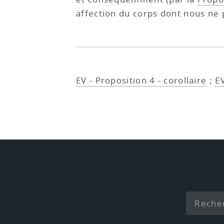
affection du corps dont nous ne p
EV - Proposition 4 - corollaire
;
E