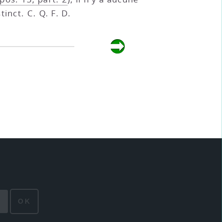
inct. C. Q. F. D.
OK