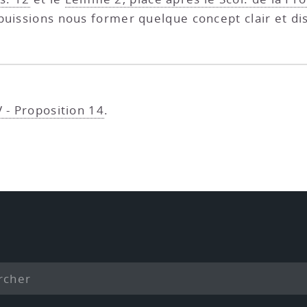
uissions nous former quelque concept clair et dist
V - Proposition 14
.