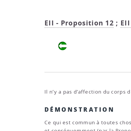
EII - Proposition 12
;
EI
Il n’y a pas d’affection du corps
DÉMONSTRATION
Ce qui est commun à toutes chos
et conséquemment (par la
Propo