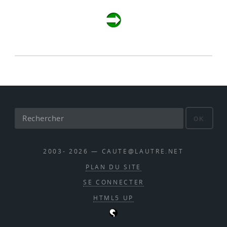
OK
2003- 2026 — CAUTE@LAUTRE.NET
PLAN DU SITE
SE CONNECTER
HTML5 UP