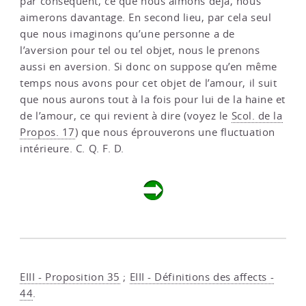
par conséquent, ce que nous aimons déjà, nous
aimerons davantage. En second lieu, par cela seul
que nous imaginons qu’une personne a de
l’aversion pour tel ou tel objet, nous le prenons
aussi en aversion. Si donc on suppose qu’en même
temps nous avons pour cet objet de l’amour, il suit
que nous aurons tout à la fois pour lui de la haine et
de l’amour, ce qui revient à dire (voyez le
Scol. de la
Propos. 17
) que nous éprouverons une fluctuation
intérieure. C. Q. F. D.
EIII - Proposition 35
;
EIII - Définitions des affects -
44
.