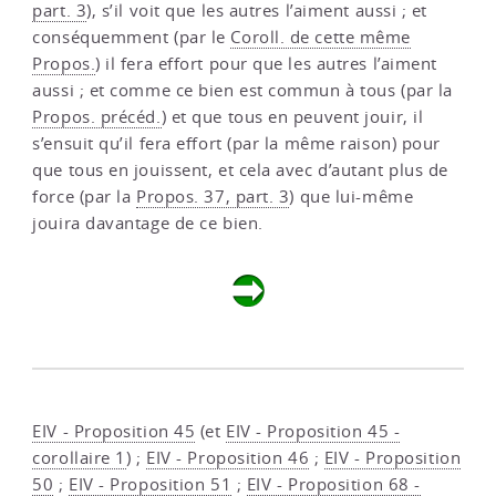
part. 3
), s’il voit que les autres l’aiment aussi ; et
conséquemment (par le
Coroll. de cette même
Propos.
) il fera effort pour que les autres l’aiment
aussi ; et comme ce bien est commun à tous (par la
Propos. précéd.
) et que tous en peuvent jouir, il
s’ensuit qu’il fera effort (par la même raison) pour
que tous en jouissent, et cela avec d’autant plus de
force (par la
Propos. 37, part. 3
) que lui-même
jouira davantage de ce bien.
EIV - Proposition 45
(et
EIV - Proposition 45 -
corollaire 1
) ;
EIV - Proposition 46
;
EIV - Proposition
50
;
EIV - Proposition 51
;
EIV - Proposition 68 -