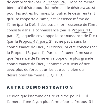
de comprendre (par la
Propos. 26
). Donc ce même
bien qu’il désire pour lui-même, il le désirera aussi
pour les autres hommes. En outre, le désir, en tant
qu’il se rapporte à l’âme, est l’essence même de
l’âme (par la
Déf. 1 des pass.
) ; or, l’essence de l’âme
consiste dans la connaissance (par la
Propos. 11,
part. 2
), laquelle enveloppe la connaissance de Dieu
(par la
Propos. 47, part. 2
), et ne peut, sans la
connaissance de Dieu, ni exister, ni être conçue (par
la
Propos. 15, part. 1
). Par conséquent, à mesure
que l’essence de l’âme enveloppe une plus grande
connaissance de Dieu, l’homme vertueux désire
avec plus de force pour les autres le bien qu’il
désire pour lui-même. C. Q. F. D.
AUTRE DÉMONSTRATION
Le bien que l’homme désire et aime pour lui, il
l’aimera d’une façon plus ferme (par la
Propos. 31,