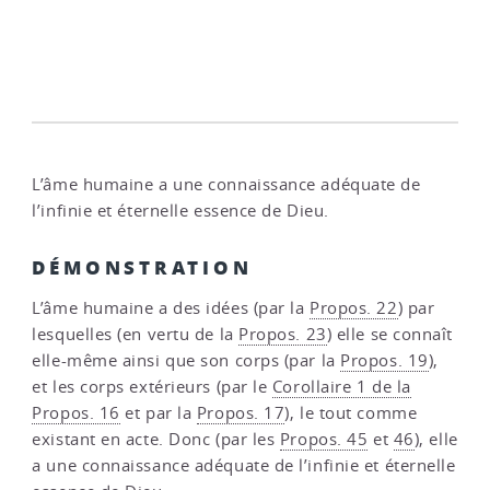
L’âme humaine a une connaissance adéquate de
l’infinie et éternelle essence de Dieu.
DÉMONSTRATION
L’âme humaine a des idées (par la
Propos. 22
) par
lesquelles (en vertu de la
Propos. 23
) elle se connaît
elle-même ainsi que son corps (par la
Propos. 19
),
et les corps extérieurs (par le
Corollaire 1 de la
Propos. 16
et par la
Propos. 17
), le tout comme
existant en acte. Donc (par les
Propos. 45
et
46
), elle
a une connaissance adéquate de l’infinie et éternelle