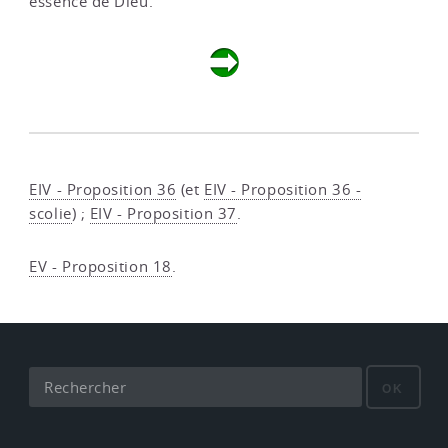
essence de Dieu.
EIV - Proposition 36
(et
EIV - Proposition 36 -
scolie
) ;
EIV - Proposition 37
.
EV - Proposition 18
.
OK