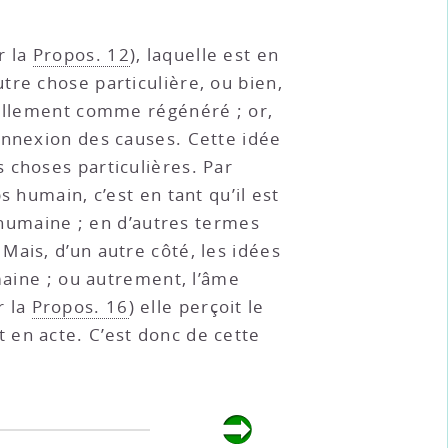
r la
Propos. 12
), laquelle est en
tre chose particulière, ou bien,
uellement comme régénéré ; or,
connexion des causes. Cette idée
 choses particulières. Par
 humain, c’est en tant qu’il est
e humaine ; en d’autres termes
Mais, d’un autre côté, les idées
maine ; ou autrement, l’âme
r la
Propos. 16
) elle perçoit le
 en acte. C’est donc de cette