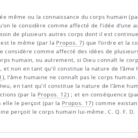
’idée même ou la connaissance du corps humain (pa
qu’on le considère comme affecté de l’idée d’une au
soin de plusieurs autres corps dont il est contin
s est le même (par la
Propos. 7
) que l’ordre et la 
le considère comme affecté des idées de plusieurs
orps humain, ou autrement, si Dieu connaît le corps
, et non en tant qu’il constitue la nature de l’âm
1
), l’âme humaine ne connaît pas le corps humain. 
ieu, en tant qu’il constitue la nature de l’âme hu
tions (par la
Propos. 12
) ; et en conséquence (pa
elle le perçoit (par la
Propos. 17
) comme existant
ne perçoit le corps humain lui-même. C. Q. F. D.