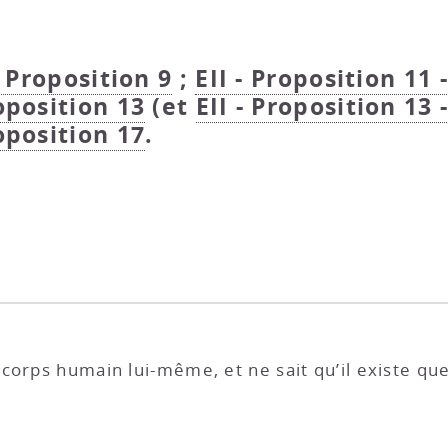
- Proposition 9
;
EII - Proposition 11 
roposition 13
(et
EII - Proposition 13 
roposition 17
.
corps humain lui-même, et ne sait qu’il existe que