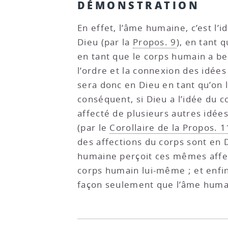
DÉMONSTRATION
En effet, l’âme humaine, c’est l
Dieu (par la
Propos. 9
), en tant 
en tant que le corps humain a be
l’ordre et la connexion des idée
sera donc en Dieu en tant qu’on 
conséquent, si Dieu a l’idée du c
affecté de plusieurs autres idées
(par le
Corollaire de la Propos. 1
des affections du corps sont en D
humaine perçoit ces mêmes affec
corps humain lui-même ; et enfin 
façon seulement que l’âme humai