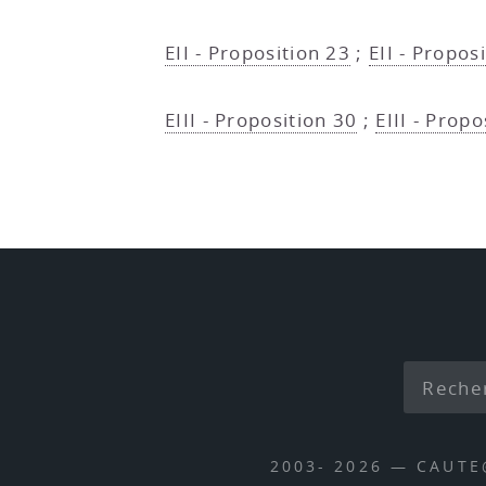
EII - Proposition 23
;
EII - Proposi
EIII - Proposition 30
;
EIII - Propo
2003- 2026 — CAUT