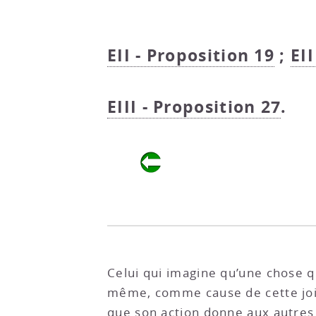
EII - Proposition 19
;
EII
EIII - Proposition 27
.
Celui qui imagine qu’une chose qu’
même, comme cause de cette joie 
que son action donne aux autres 