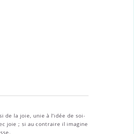
 de la joie, unie à l’idée de soi-
joie ; si au contraire il imagine
esse.