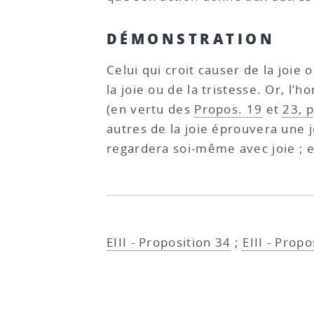
DÉMONSTRATION
Celui qui croit causer de la joie
la joie ou de la tristesse. Or, l
(en vertu des
Propos. 19
et
23, p
autres de la joie éprouvera une 
regardera soi-même avec joie ; et
EIII - Proposition 34
;
EIII - Propo