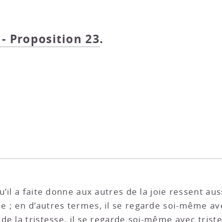
 - Proposition 23
.
il a faite donne aux autres de la joie ressent aussi
; en d’autres termes, il se regarde soi-même avec 
de la tristesse, il se regarde soi-même avec trist