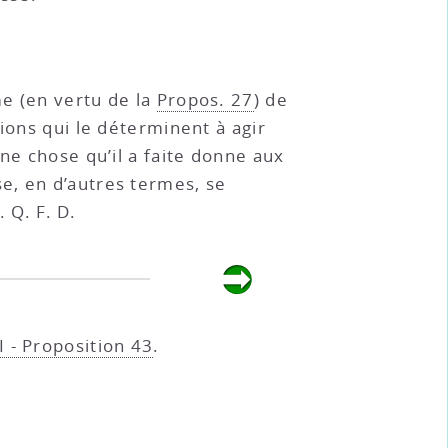
me (en vertu de la
Propos. 27
) de
ions qui le déterminent à agir
une chose qu’il a faite donne aux
e, en d’autres termes, se
 Q. F. D.
II - Proposition 43
.