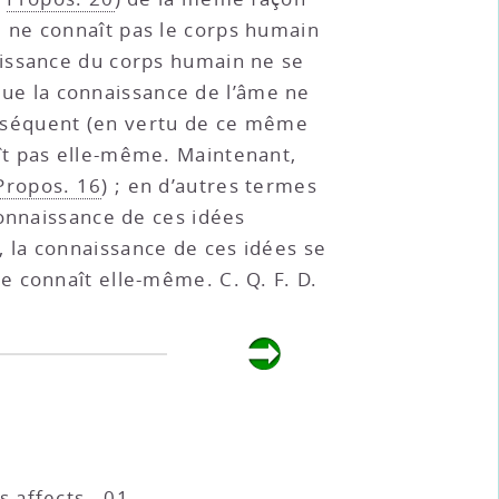
 ne connaît pas le corps humain
aissance du corps humain ne se
 que la connaissance de l’âme ne
conséquent (en vertu de ce même
aît pas elle-même. Maintenant,
 Propos. 16
) ; en d’autres termes
connaissance de ces idées
), la connaissance de ces idées se
e connaît elle-même. C. Q. F. D.
es affects - 01
.