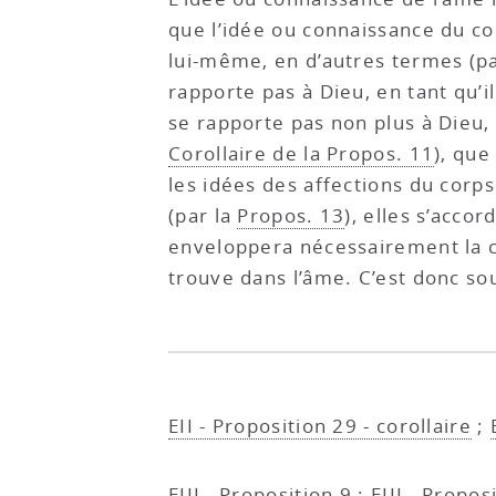
que l’idée ou connaissance du co
lui-même, en d’autres termes (p
rapporte pas à Dieu, en tant qu’i
se rapporte pas non plus à Dieu,
Corollaire de la Propos. 11
), que
les idées des affections du corp
(par la
Propos. 13
), elles s’acco
enveloppera nécessairement la c
trouve dans l’âme. C’est donc so
EII - Proposition 29 - corollaire
;
EIII - Proposition 9
;
EIII - Propos